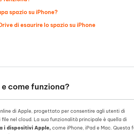
upa spazio su iPhone?
rive di esaurire lo spazio su iPhone
e e come funziona?
online di Apple, progettato per consentire agli utenti di
ile nel cloud. La sua funzionalità principale è quella di
 i dispositivi Apple,
come iPhone, iPad e Mac. Questa 