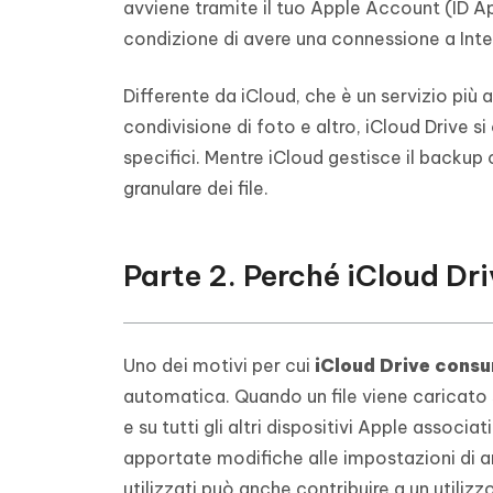
avviene tramite il tuo Apple Account (ID Ap
condizione di avere una connessione a Inte
Differente da iCloud, che è un servizio più
condivisione di foto e altro, iCloud Drive s
specifici. Mentre iCloud gestisce il backup
granulare dei file.
Parte 2. Perché iCloud Dr
Uno dei motivi per cui
iCloud Drive consu
automatica. Quando un file viene caricato
e su tutti gli altri dispositivi Apple associ
apportate modifiche alle impostazioni di arc
utilizzati può anche contribuire a un utiliz