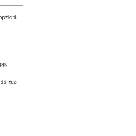
opzioni
app,
 dal tuo