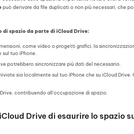
e
può derivare da file duplicati o non più necessari, che p
 di spazio da parte di iCloud Drive:
dimensioni, come video o progetti grafici, la sincronizzazio
 sul tuo iPhone.
ive potrebbero sincronizzare più dati del necessario.
chiviate sia localmente sul tuo iPhone che su iCloud Drive. 
 Drive, contribuendo all'occupazione di spazio.
Cloud Drive di esaurire lo spazio s