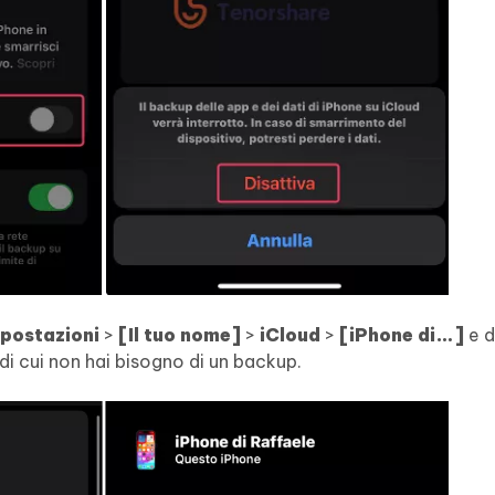
postazioni
>
[Il tuo nome]
>
iCloud
>
[iPhone di…]
e d
di cui non hai bisogno di un backup.