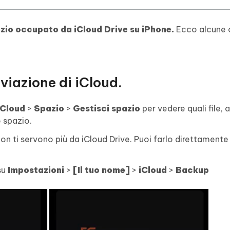
zio occupato da iCloud Drive su iPhone.
Ecco alcune 
iviazione di iCloud.
iCloud
>
Spazio
>
Gestisci spazio
per vedere quali file, 
 spazio.
 non ti servono più da iCloud Drive. Puoi farlo direttamente
su
Impostazioni
>
[Il tuo nome]
>
iCloud
>
Backup