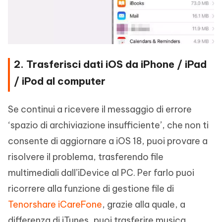
2. Trasferisci dati iOS da iPhone / iPad
/ iPod al computer
Se continui a ricevere il messaggio di errore
‘spazio di archiviazione insufficiente’, che non ti
consente di aggiornare a iOS 18, puoi provare a
risolvere il problema, trasferendo file
multimediali dall’iDevice al PC. Per farlo puoi
ricorrere alla funzione di gestione file di
Tenorshare iCareFone
, grazie alla quale, a
differenza di iTunes, puoi trasferire musica,