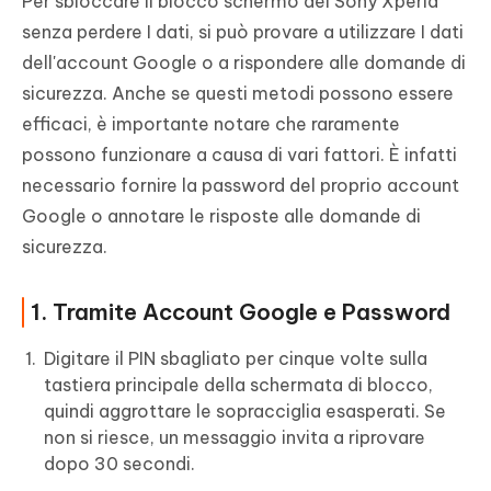
Per sbloccare il blocco schermo del Sony Xperia
senza perdere I dati, si può provare a utilizzare I dati
dell'account Google o a rispondere alle domande di
sicurezza. Anche se questi metodi possono essere
efficaci, è importante notare che raramente
possono funzionare a causa di vari fattori. È infatti
necessario fornire la password del proprio account
Google o annotare le risposte alle domande di
sicurezza.
1. Tramite Account Google e Password
Digitare il PIN sbagliato per cinque volte sulla
tastiera principale della schermata di blocco,
quindi aggrottare le sopracciglia esasperati. Se
non si riesce, un messaggio invita a riprovare
dopo 30 secondi.