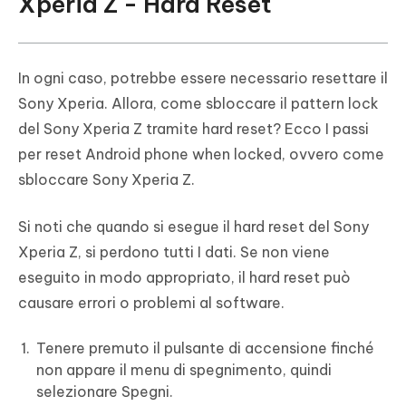
Xperia Z - Hard Reset
In ogni caso, potrebbe essere necessario resettare il
Sony Xperia. Allora, come sbloccare il pattern lock
del Sony Xperia Z tramite hard reset? Ecco I passi
per reset Android phone when locked, ovvero come
sbloccare Sony Xperia Z.
Si noti che quando si esegue il hard reset del Sony
Xperia Z, si perdono tutti I dati. Se non viene
eseguito in modo appropriato, il hard reset può
causare errori o problemi al software.
Tenere premuto il pulsante di accensione finché
non appare il menu di spegnimento, quindi
selezionare Spegni.