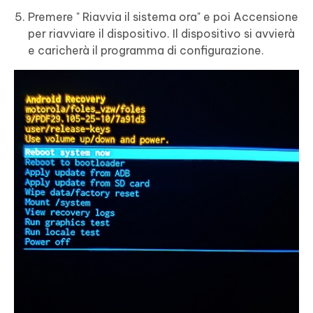
Premere " Riavvia il sistema ora" e poi Accensione
per riavviare il dispositivo. Il dispositivo si avvierà
e caricherà il programma di configurazione.