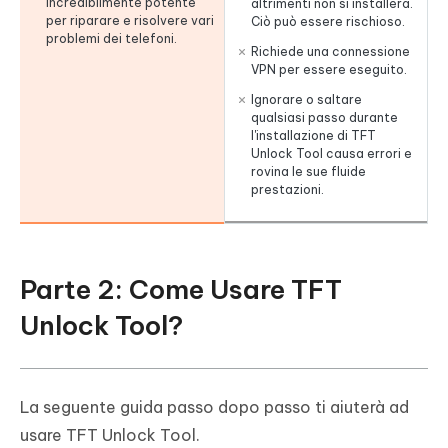
incredibilmente potente
altrimenti non si installerà.
per riparare e risolvere vari
Ciò può essere rischioso.
problemi dei telefoni.
Richiede una connessione
VPN per essere eseguito.
Ignorare o saltare
qualsiasi passo durante
l'installazione di TFT
Unlock Tool causa errori e
rovina le sue fluide
prestazioni.
Parte 2: Come Usare TFT
Unlock Tool?
La seguente guida passo dopo passo ti aiuterà ad
usare TFT Unlock Tool.