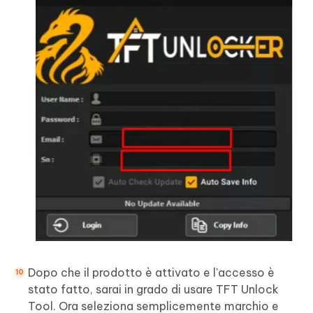
Dopo che il prodotto è attivato e l'accesso è
stato fatto, sarai in grado di usare TFT Unlock
Tool. Ora seleziona semplicemente marchio e