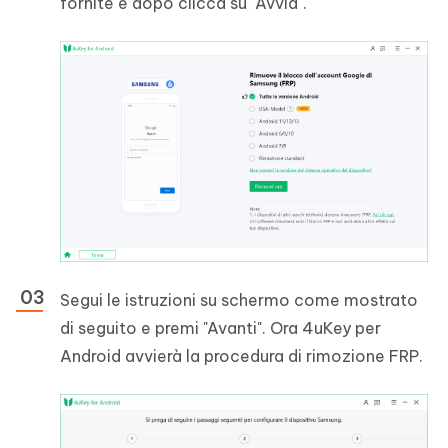
fornite e dopo clicca su "Avvia".
Segui le istruzioni su schermo come mostrato
di seguito e premi "Avanti". Ora 4uKey per
Android avvierà la procedura di rimozione FRP.