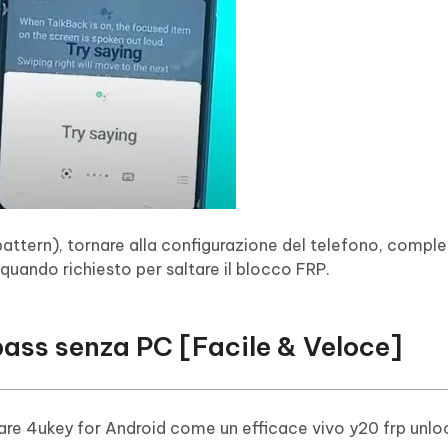
tern), tornare alla configurazione del telefono, complet
d quando richiesto per saltare il blocco FRP.
ass senza PC [Facile & Veloce]
zzare 4ukey for Android come un efficace vivo y20 frp unlo