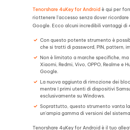
Tenorshare 4uKey for Android
è qui per fo
riottenere l'accesso senza dover ricordare
Google. Ecco alcuni incredibili vantaggi di
Con questo potente strumento è possibi
che si tratti di password, PIN, pattern, 
Non è limitato a marche specifiche, ma
Xiaomi, Redmi, Vivo, OPPO, Realme e Hua
Google.
La nuova aggiunta di rimozione dei blo
mentre I primi utenti di dispositivi Sam
esclusivamente su Windows.
Soprattutto, questo strumento vanta la 
un'ampia gamma di versioni del sistema 
Tenorshare 4uKey for Android è il tuo alleat