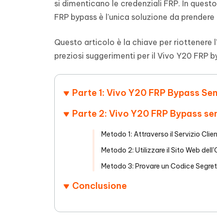
si dimenticano le credenziali FRP. In quest
4DDiG - Windows Data Recovery
4DDiG 
OCR & conversione PDF online gratis
Creare d
l'AI
FRP bypass è l'unica soluzione da prendere 
Recuperare i file cancellati in Windows
Recuperar
Mobile
Gratis
PixPretty AI Photo Editor
Tenors
iAnyGo- iOS APP
iAnyGo
Questo articolo è la chiave per riottenere 
Strumento gratuito di fotoritocco con
Vedi Tutti i Prodotti
IA
Trasforma
Cambiare la posizione dell'iPhone senza
Cambiare
preziosi suggerimenti per il Vivo Y20 FRP b
contenuti
PC
PC
UltData for Android APP
APP Cl
Parte 1: Vivo Y20 FRP Bypass Sen
Recuperare i dati Android senza PC
Pulire l'
Parte 2: Vivo Y20 FRP Bypass se
Metodo 1: Attraverso il Servizio Clien
Metodo 2: Utilizzare il Sito Web dell
Metodo 3: Provare un Codice Segre
Conclusione