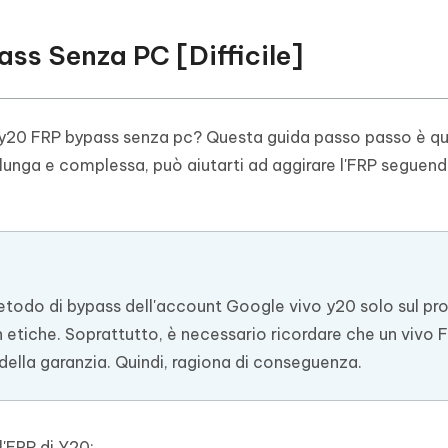
ass Senza PC [Difficile]
o y20 FRP bypass senza pc? Questa guida passo passo è qu
 lunga e complessa, può aiutarti ad aggirare l'FRP seguend
odo di bypass dell'account Google vivo y20 solo sul pro
on etiche. Soprattutto, è necessario ricordare che un vivo 
ella garanzia. Quindi, ragiona di conseguenza.
l'FRP di Y20: