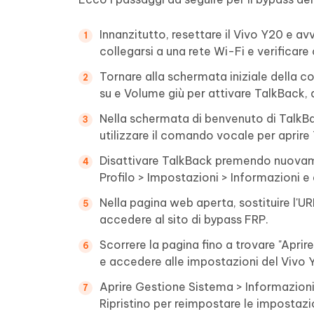
Innanzitutto, resettare il Vivo Y20 e av
collegarsi a una rete Wi-Fi e verificar
Tornare alla schermata iniziale della 
su e Volume giù per attivare TalkBack, q
Nella schermata di benvenuto di TalkBa
utilizzare il comando vocale per aprire
Disattivare TalkBack premendo nuovame
Profilo > Impostazioni > Informazioni e a
Nella pagina web aperta, sostituire l'UR
accedere al sito di bypass FRP.
Scorrere la pagina fino a trovare "Aprir
e accedere alle impostazioni del Vivo 
Aprire Gestione Sistema > Informazioni 
Ripristino per reimpostare le impostazion