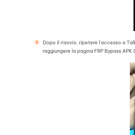
Dopo il riavvio, ripetere l'accesso a 
raggiungere la pagina FRP Bypass APK 