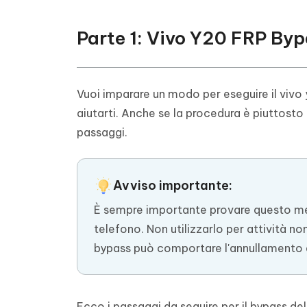
Parte 1: Vivo Y20 FRP Byp
Vuoi imparare un modo per eseguire il viv
aiutarti. Anche se la procedura è piuttosto
passaggi.
Avviso importante:
È sempre importante provare questo met
telefono. Non utilizzarlo per attività n
bypass può comportare l'annullamento d
Ecco i passaggi da seguire per il bypass del