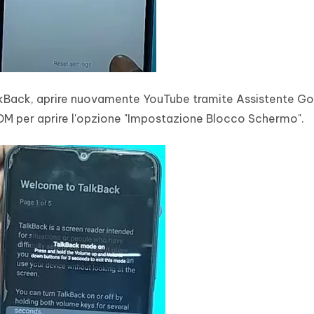
TalkBack, aprire nuovamente YouTube tramite Assistente G
DM per aprire l'opzione "Impostazione Blocco Schermo".