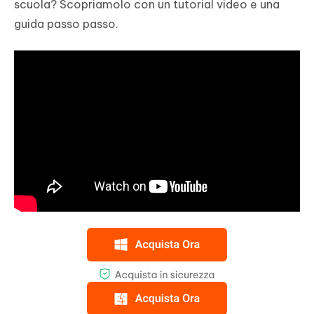
scuola? Scopriamolo con un tutorial video e una
guida passo passo.