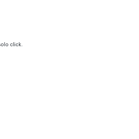
olo click.