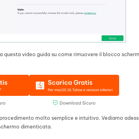
rda questa video guida su come rimuovere il blocco scher
 procedimento molto semplice e intuitivo. Vediamo adesso
 schermo dimenticata.