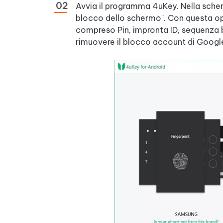
Avvia il programma 4uKey. Nella scherm
blocco dello schermo". Con questa op
compreso Pin, impronta ID, sequenza b
rimuovere il blocco account di Google