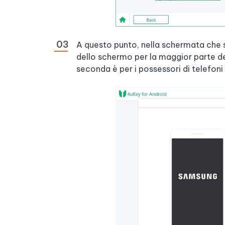
A questo punto, nella schermata che s
dello schermo per la maggior parte dei
seconda è per i possessori di telefon