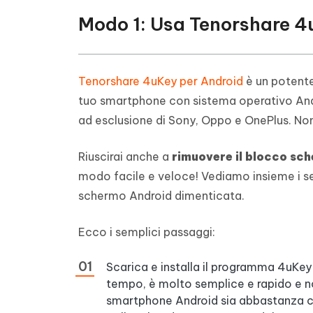
Modo 1: Usa Tenorshare 4
Tenorshare 4uKey per Android
è un potente
tuo smartphone con sistema operativo Andro
ad esclusione di Sony, Oppo e OnePlus. Non
Riuscirai anche a
rimuovere il blocco sc
modo facile e veloce! Vediamo insieme i s
schermo Android dimenticata.
Ecco i semplici passaggi:
Scarica e installa il programma 4uKey
tempo, è molto semplice e rapido e no
smartphone Android sia abbastanza car