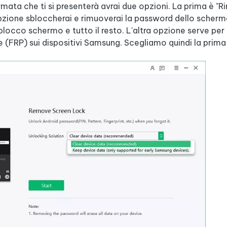
ata che ti si presenterà avrai due opzioni. La prima è "Ri
zione sbloccherai e rimuoverai la password dello scher
locco schermo e tutto il resto. L'altra opzione serve per
 (FRP) sui dispositivi Samsung. Scegliamo quindi la prima