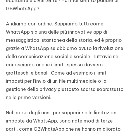
eccitante e divertente? Hai mai sentito parlare di
GBWhatsApp?
Andiamo con ordine. Sappiamo tutti come
WhatsApp sia una delle più innovative app di
messaggistica istantanea della storia, ed è proprio
grazie a WhatsApp se abbiamo avuto la rivoluzione
della comunicazione social e sociale. Tuttavia ne
conosciamo anche i limiti, spesso davvero
grotteschi e banali. Come ad esempio i limiti
imposti per l’invio di un file multimediale o la
gestione della privacy piuttosto scarsa soprattutto
nelle prime versioni.
Nel corso degli anni, per sopperire alle limitazioni
imposte da WhatsApp, sono nate mod di terze
parti, come GBWhatsApp che ne hanno migliorato