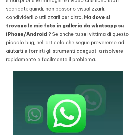
smartphone le immagini e i video che sono stati
scaricati; quindi, non possono visualizzarli,
condividerli o utilizzarli per altro. Ma
dove si
trovano le mie foto in galleria da whatsapp su
iPhone/Android
? Se anche tu sei vittima di questo
piccolo bug, nell’articolo che segue proveremo ad
aiutarti e fornirti gli strumenti adeguati a risolvere
rapidamente e facilmente il problema.