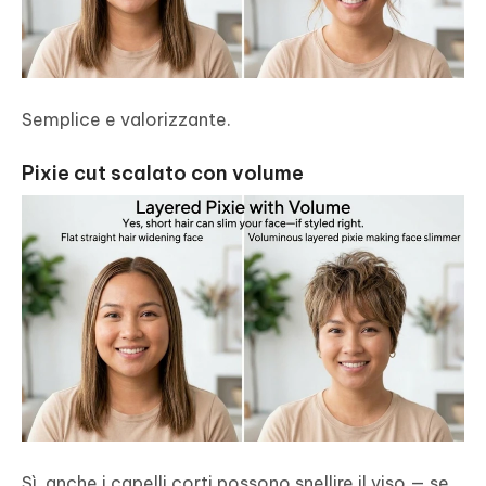
Semplice e valorizzante.
Pixie cut scalato con volume
Sì, anche i capelli corti possono snellire il viso — se