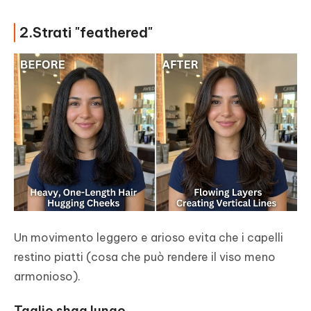
2.Strati "feathered"
Un movimento leggero e arioso evita che i capelli
restino piatti (cosa che può rendere il viso meno
armonioso).
Taglio shag lungo