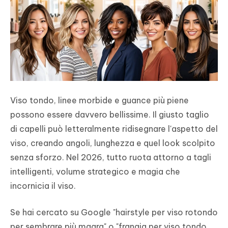
Viso tondo, linee morbide e guance più piene
possono essere davvero bellissime. Il giusto taglio
di capelli può letteralmente ridisegnare l'aspetto del
viso, creando angoli, lunghezza e quel look scolpito
senza sforzo. Nel 2026, tutto ruota attorno a tagli
intelligenti, volume strategico e magia che
incornicia il viso.
Se hai cercato su Google "hairstyle per viso rotondo
per sembrare più magra" o "frangia per viso tondo