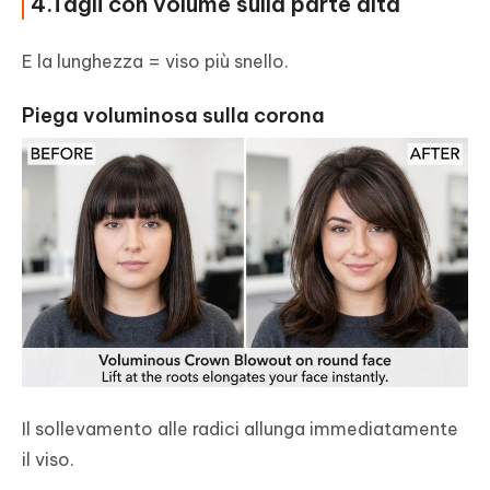
4.Tagli con volume sulla parte alta
E la lunghezza = viso più snello.
Piega voluminosa sulla corona
Il sollevamento alle radici allunga immediatamente
il viso.