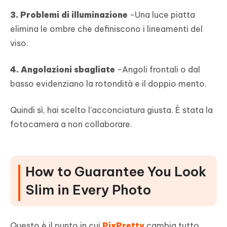
3. Problemi di illuminazione
-Una luce piatta
elimina le ombre che definiscono i lineamenti del
viso.
4. Angolazioni sbagliate
-Angoli frontali o dal
basso evidenziano la rotondità e il doppio mento.
Quindi sì, hai scelto l'acconciatura giusta. È stata la
fotocamera a non collaborare.
How to Guarantee You Look
Slim in Every Photo
Questo è il punto in cui
PixPretty
cambia tutto.