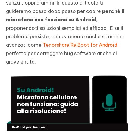
senza troppi drammi. In questo articolo ti
guideremo passo dopo passo per capire
perché il
microfono non funziona su Android
,
proponendoti soluzioni semplici ed efficaci. E se il
problema persiste, ti mostreremo anche strumenti
avanzati come
Tenorshare ReiBoot for Android
,
perfetto per correggere bug software anche di
grave entità.