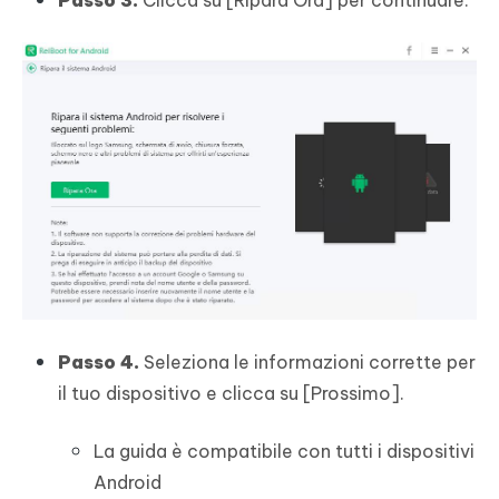
Passo 3.
Clicca su [Ripara Ora] per continuare.
Passo 4.
Seleziona le informazioni corrette per
il tuo dispositivo e clicca su [Prossimo].
La guida è compatibile con tutti i dispositivi
Android