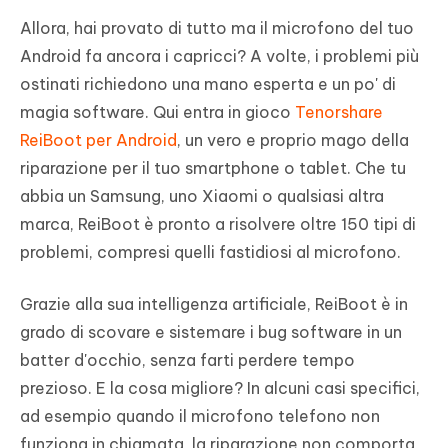
Allora, hai provato di tutto ma il microfono del tuo
Android fa ancora i capricci? A volte, i problemi più
ostinati richiedono una mano esperta e un po' di
magia software. Qui entra in gioco
Tenorshare
ReiBoot per Android
, un vero e proprio mago della
riparazione per il tuo smartphone o tablet. Che tu
abbia un Samsung, uno Xiaomi o qualsiasi altra
marca, ReiBoot è pronto a risolvere oltre 150 tipi di
problemi, compresi quelli fastidiosi al microfono.
Grazie alla sua intelligenza artificiale, ReiBoot è in
grado di scovare e sistemare i bug software in un
batter d'occhio, senza farti perdere tempo
prezioso. E la cosa migliore? In alcuni casi specifici,
ad esempio quando il microfono telefono non
funziona in chiamata, la riparazione non comporta