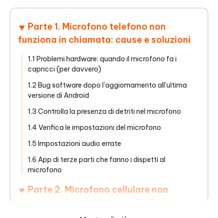
Parte 1. Microfono telefono non
funziona in chiamata: cause e soluzioni
1.1 Problemi hardware: quando il microfono fa i
capricci (per davvero)
1.2 Bug software dopo l'aggiornamento all'ultima
versione di Android
1.3 Controlla la presenza di detriti nel microfono
1.4 Verifica le impostazioni del microfono
1.5 Impostazioni audio errate
1.6 App di terze parti che fanno i dispetti al
microfono
Parte 2. Microfono cellulare non
funziona? Ripara i bug con ReiBoot per
Android