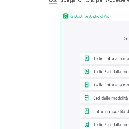
Scegli "Un Clic per Accedere