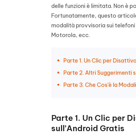
delle funzioni è limitata. Non è p
Fortunatamente, questo articolo 
modalità provvisoria sui telefo
Motorola, ecc.
Parte 1. Un Clic per Disattiv
Parte 2. Altri Suggerimenti 
Parte 3. Che Cos’è la Modal
Parte 1. Un Clic per D
sull’Android Gratis