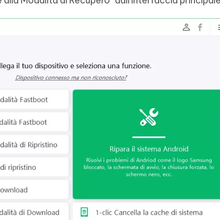
 alla Modalità di Recupero" dall'interfaccia principale