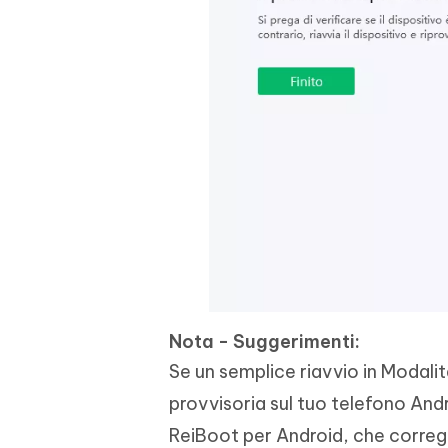
Nota - Suggerimenti:
Se un semplice riavvio in Modalit
provvisoria sul tuo telefono Andr
ReiBoot per Android, che corre