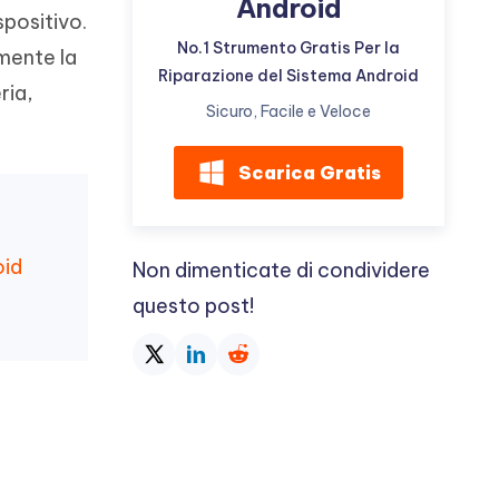
Android
spositivo.
No.1 Strumento Gratis Per la
mente la
Riparazione del Sistema Android
ria,
Sicuro, Facile e Veloce
Scarica Gratis
oid
Non dimenticate di condividere
questo post!