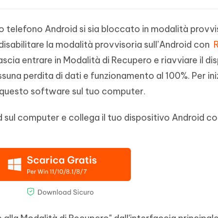
uo telefono Android si sia bloccato in modalità provvi
disabilitare la modalità provvisoria sull’Android con
ascia entrare in Modalità di Recupero e riavviare il di
ssuna perdita di dati e funzionamento al 100%. Per ini
a questo software sul tuo computer.
 sul computer e collega il tuo dispositivo Android co