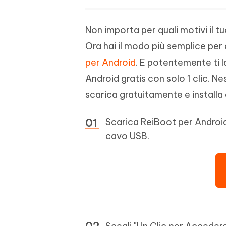
Non importa per quali motivi il t
Ora hai il modo più semplice per 
per Android
. E potentemente ti l
Android gratis con solo 1 clic. Ne
scarica gratuitamente e install
Scarica ReiBoot per Android
cavo USB.