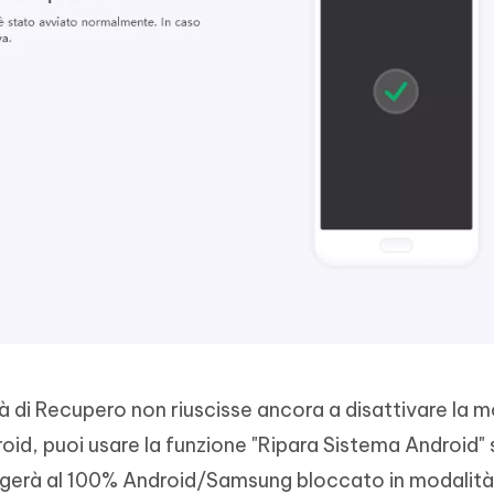
à di Recupero non riuscisse ancora a disattivare la m
oid, puoi usare la funzione "Ripara Sistema Android" 
ggerà al 100% Android/Samsung bloccato in modalità