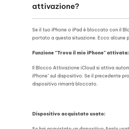
attivazione?
Se il tuo iPhone o iPad è bloccato con il B
portato a questa situazione. Ecco alcune po
Funzione "Trova il mio iPhone" attivata:
Il Blocco Attivazione iCloud si attiva aut
iPhone" sul dispositivo. Se il precedente p
dispositivo rimarrà bloccato.
Dispositivo acquistato usato:
Se hai acquistato un dispositivo Apple usa