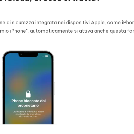
ne di sicurezza integrata nei dispositivi Apple, come iPhon
il mio iPhone", automaticamente si attiva anche questa f