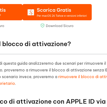
 blocco di attivazione?
e di questa guida analizzeremo due scenari per rimuovere il
so, proveremo a rimuovere il blocco di attivazione senza 
do scenario invece, proveremo a
rimuovere il blocco di att
rietario
.
co di attivazione con APPLE ID via