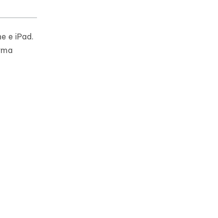
e e iPad.
orma