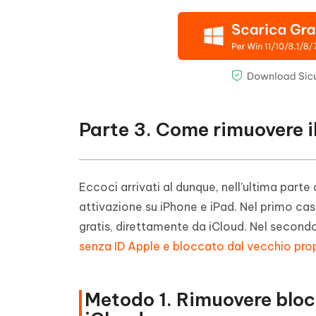
Parte 3. Come rimuovere il
Eccoci arrivati al dunque, nell’ultima part
attivazione su iPhone e iPad. Nel primo ca
gratis, direttamente da iCloud. Nel secon
senza ID Apple e bloccato dal vecchio prop
Metodo 1. Rimuovere bloc