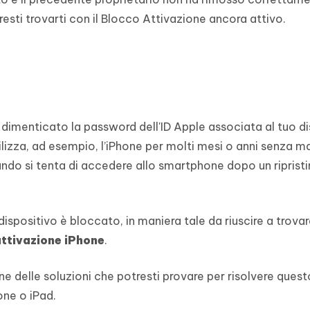
resti trovarti con il Blocco Attivazione ancora attivo.
 dimenticato la password dell'ID Apple associata al tuo di
izza, ad esempio, l’iPhone per molti mesi o anni senza m
do si tenta di accedere allo smartphone dopo un ripristi
dispositivo è bloccato, in maniera tale da riuscire a trovar
attivazione iPhone
.
ne delle soluzioni che potresti provare per risolvere quest
one o iPad.