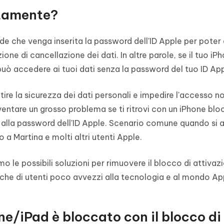
ttamente?
ede che venga inserita la password dell'ID Apple per pote
ione di cancellazione dei dati. In altre parole, se il tuo iP
può accedere ai tuoi dati senza la password del tuo ID App
re la sicurezza dei dati personali e impedire l'accesso n
iventare un grosso problema se ti ritrovi con un iPhone blo
 alla password dell'ID Apple. Scenario comune quando si 
a Martina e molti altri utenti Apple.
o le possibili soluzioni per rimuovere il blocco di attivazi
che di utenti poco avvezzi alla tecnologia e al mondo Ap
one/iPad è bloccato con il blocco di