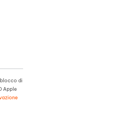
 blocco di
ID Apple
ivazione