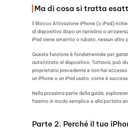
Ma di cosa si tratta esa
Il Blocco Attivazione iPhone (o iPad) richi
al dispositivo dopo un ripristino o un'operaz
iPad viene smarrito o rubato, nessun altro 
Questa funzione è fondamentale per garanti
autorizzato al dispositivo. Tuttavia, può d
proprietario precedente e non hai accesso
un iPhone o un iPad usato, come è successo 
Nella prossima parte della guida, esplorerem
faremo in modo semplice e alla portata an
Parte 2. Perché il tuo iPh