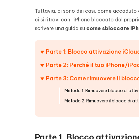
Tuttavia, ci sono dei casi, come accaduto
ci si ritrovi con l’iPhone bloccato dal prop
scrivere una guida su
come sbloccare iPh
Parte 1: Blocco attivazione iCloud
Parte 2: Perché il tuo iPhone/iPa
Parte 3: Come rimuovere il blocc
Metodo 1. Rimuovere blocco di attiv
Metodo 2. Rimuovere il blocco di a
Parte 1. Blocco attivazione