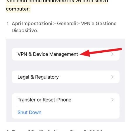
Vediamo come rimuovere ios 26 beta senza
computer:
Apri Impostazioni > Generali > VPN e Gestione
Dispositivo.