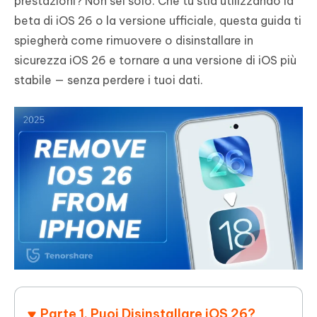
prestazioni? Non sei solo. Che tu stia utilizzando la
beta di iOS 26 o la versione ufficiale, questa guida ti
spiegherà come rimuovere o disinstallare in
sicurezza iOS 26 e tornare a una versione di iOS più
stabile — senza perdere i tuoi dati.
Parte 1. Puoi Disinstallare iOS 26?