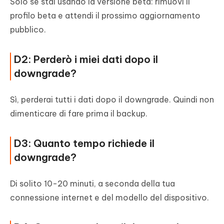
Solo se stai usando la versione beta: rimuovi il
profilo beta e attendi il prossimo aggiornamento
pubblico.
D2: Perderò i miei dati dopo il
downgrade?
Sì, perderai tutti i dati dopo il downgrade. Quindi non
dimenticare di fare prima il backup.
D3: Quanto tempo richiede il
downgrade?
Di solito 10-20 minuti, a seconda della tua
connessione internet e del modello del dispositivo.