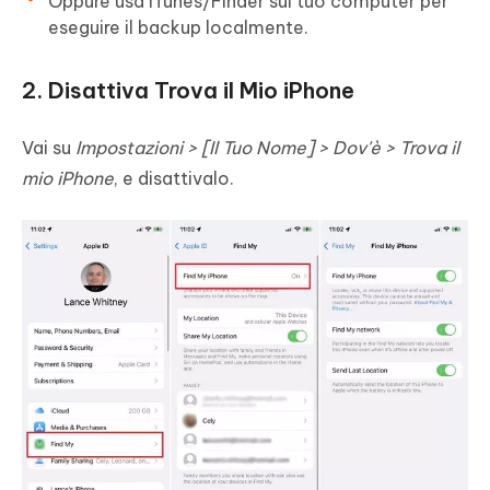
Oppure usa iTunes/Finder sul tuo computer per
eseguire il backup localmente.
2. Disattiva Trova il Mio iPhone
Vai su
Impostazioni > [Il Tuo Nome] > Dov'è > Trova il
mio iPhone
, e disattivalo.