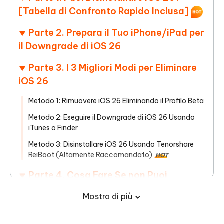
[Tabella di Confronto Rapido Inclusa]
Parte 2. Prepara il Tuo iPhone/iPad per
il Downgrade di iOS 26
Parte 3. I 3 Migliori Modi per Eliminare
iOS 26
Metodo 1: Rimuovere iOS 26 Eliminando il Profilo Beta
Metodo 2: Eseguire il Downgrade di iOS 26 Usando
iTunes o Finder
Metodo 3: Disinstallare iOS 26 Usando Tenorshare
ReiBoot (Altamente Raccomandato)
HOT
Parte 4. Cosa Fare Se non Puoi
Rimuovere iOS 26?
Mostra di più
Parte 5. FAQ su Come Rimuovere o
Disinstallare iOS 26