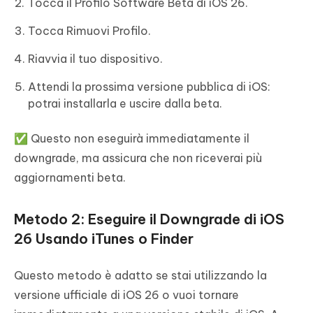
Tocca il Profilo Software Beta di iOS 26.
Tocca Rimuovi Profilo.
Riavvia il tuo dispositivo.
Attendi la prossima versione pubblica di iOS:
potrai installarla e uscire dalla beta.
✅ Questo non eseguirà immediatamente il
downgrade, ma assicura che non riceverai più
aggiornamenti beta.
Metodo 2: Eseguire il Downgrade di iOS
26 Usando iTunes o Finder
Questo metodo è adatto se stai utilizzando la
versione ufficiale di iOS 26 o vuoi tornare