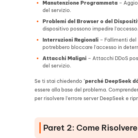
Manutenzione Programmata
– Aggior
del servizio.
Problemi del Browser o del Disposit
dispositivo possono impedire l’accesso
Interruzioni Regionali
– Fallimenti del
potrebbero bloccare l’accesso in deter
Attacchi Maligni
– Attacchi DDoS poss
del servizio.
Se ti stai chiedendo "
perché DeepSeek dà
essere alla base del problema. Comprendere
per risolvere l’errore server DeepSeek e ripr
Paret 2: Come Risolvere