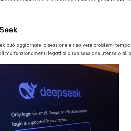
pSeek
k può aggiornare la sessione e risolvere problemi tempor
i malfunzionamenti legati alla tua sessione utente o all’