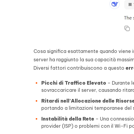
Cosa significa esattamente quando viene ind
server ha raggiunto la sua capacità massima
Diversi fattori contribuiscono a questo
err
Picchi di Traffico Elevato
– Durante l
sovraccaricare il server, causando ritardi
Ritardi nell’Allocazione delle Risors
portando a limitazioni temporanee del s
Instabilità della Rete
– Una connession
provider (ISP) o problemi con il Wi-Fi po