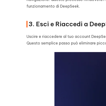
funzionamento di DeepSeek.
3. Esci e Riaccedi a Dee
Uscire e riaccedere al tuo account DeepSee
Questo semplice passo può eliminare piccol