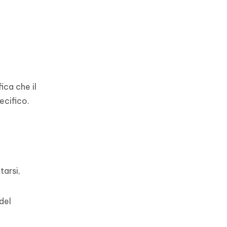
ica che il
ecifico.
tarsi,
del