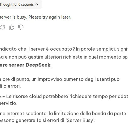
icato che il server è occupato? In parole semplici, signif
 e non può gestire ulteriori richieste in quel momento sp
ore server DeepSeek
:
e ore di punta, un improvviso aumento degli utenti può
 o errori.
e
– Le risorse cloud potrebbero richiedere tempo per adat
ervizio.
e Internet scadente, la limitazione della banda da parte 
ssono generare falsi errori di "Server Busy".