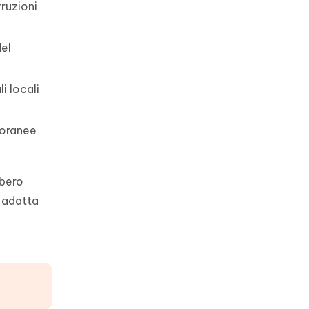
ruzioni
del
i locali
poranee
bbero
ù adatta