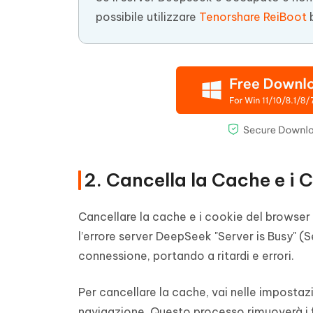
possibile utilizzare
Tenorshare ReiBoot
b
2. Cancella la Cache e i 
Cancellare la cache e i cookie del browse
l’errore server DeepSeek "Server is Busy" (
connessione, portando a ritardi e errori.
Per cancellare la cache, vai nelle impostazi
navigazione. Questo processo rimuoverà i f