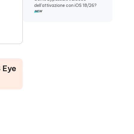
dell'attivazione con iOS 18/26?
8 Eye