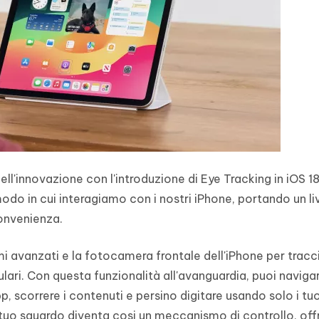
ell'innovazione con l'introduzione di Eye Tracking in iOS 1
 modo in cui interagiamo con i nostri iPhone, portando un li
onvenienza.
mi avanzati e la fotocamera frontale dell'iPhone per tracc
lari. Con questa funzionalità all'avanguardia, puoi naviga
p, scorrere i contenuti e persino digitare usando solo i tuo
l tuo sguardo diventa cosi un meccanismo di controllo, of