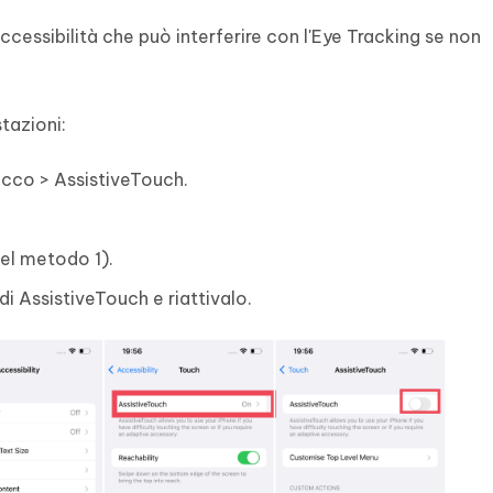
cessibilità che può interferire con l'Eye Tracking se non
tazioni:
occo > AssistiveTouch.
del metodo 1).
di AssistiveTouch e riattivalo.