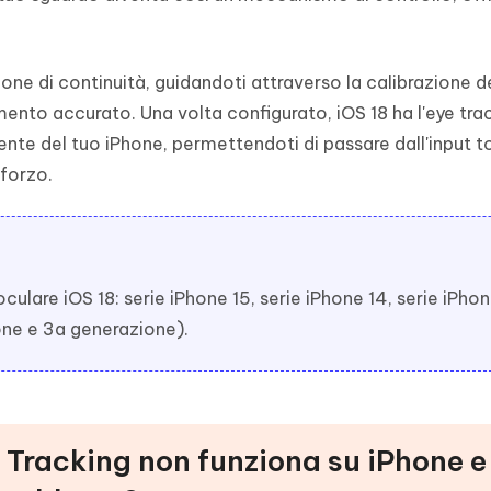
one di continuità, guidandoti attraverso la calibrazione de
mento accurato. Una volta configurato, iOS 18 ha l'eye tra
ente del tuo iPhone, permettendoti di passare dall'input 
sforzo.
ulare iOS 18: serie iPhone 15, serie iPhone 14, serie iPhon
one e 3a generazione).
e Tracking non funziona su iPhone e