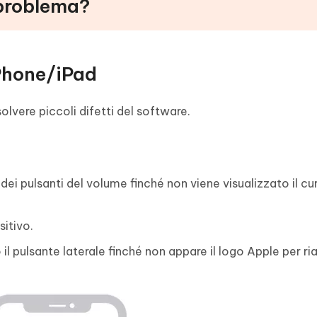
 problema?
iPhone/iPad
solvere piccoli difetti del software.
 dei pulsanti del volume finché non viene visualizzato il cu
sitivo.
l pulsante laterale finché non appare il logo Apple per riav