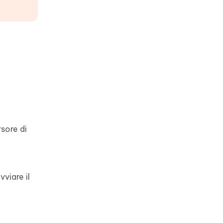
rsore di
viare il