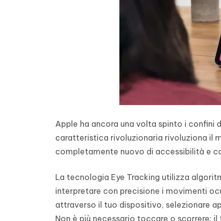
Apple ha ancora una volta spinto i confini d
caratteristica rivoluzionaria rivoluziona il
completamente nuovo di accessibilità e c
La tecnologia Eye Tracking utilizza algorit
interpretare con precisione i movimenti ocu
attraverso il tuo dispositivo, selezionare ap
Non è più necessario toccare o scorrere: i