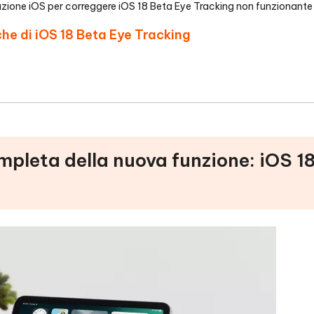
azione iOS per correggere iOS 18 Beta Eye Tracking non funzionante
he di iOS 18 Beta Eye Tracking
ompleta della nuova funzione: iOS 1