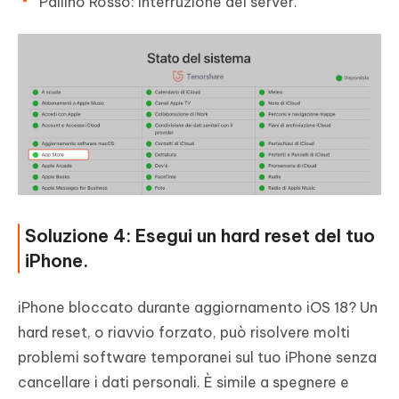
Pallino Rosso: Interruzione dei server.
Soluzione 4: Esegui un hard reset del tuo
iPhone.
iPhone bloccato durante aggiornamento iOS 18? Un
hard reset, o riavvio forzato, può risolvere molti
problemi software temporanei sul tuo iPhone senza
cancellare i dati personali. È simile a spegnere e