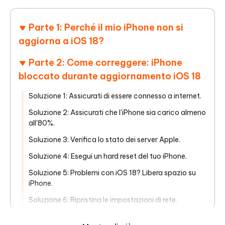
Parte 1: Perché il mio iPhone non si
aggiorna a iOS 18?
Parte 2: Come correggere: iPhone
bloccato durante aggiornamento iOS 18
Soluzione 1: Assicurati di essere connesso a internet.
Soluzione 2: Assicurati che l'iPhone sia carico almeno
all'80%.
Soluzione 3: Verifica lo stato dei server Apple.
Soluzione 4: Esegui un hard reset del tuo iPhone.
Soluzione 5: Problemi con iOS 18? Libera spazio su
iPhone.
Soluzione 6: Ripristina le impostazioni di rete.
Soluzione 7: Aggiorna iOS 18 senza utilizzare i server