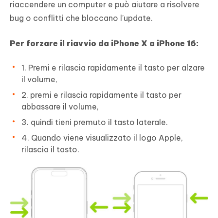
riaccendere un computer e può aiutare a risolvere
bug o conflitti che bloccano l'update.
Per forzare il riavvio da iPhone X a iPhone 16:
1. Premi e rilascia rapidamente il tasto per alzare
il volume,
2. premi e rilascia rapidamente il tasto per
abbassare il volume,
3. quindi tieni premuto il tasto laterale.
4. Quando viene visualizzato il logo Apple,
rilascia il tasto.