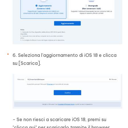
6. Seleziona l'aggiornamento di iOS 18 e clicca
su [Scarica].
- Se non riesci a scaricare iOS 18, premi su
"clicca qui" per scaricarlo tramite il browser.