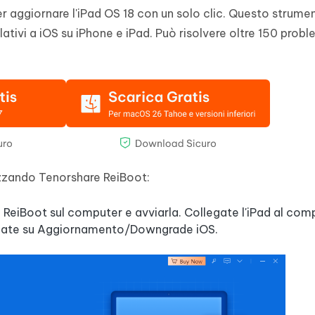
r aggiornare l'iPad OS 18 con un solo clic. Questo strume
lativi a iOS su iPhone e iPad. Può risolvere oltre 150 probl
izzando Tenorshare ReiBoot:
re ReiBoot sul computer e avviarla. Collegate l'iPad al com
iccate su Aggiornamento/Downgrade iOS.