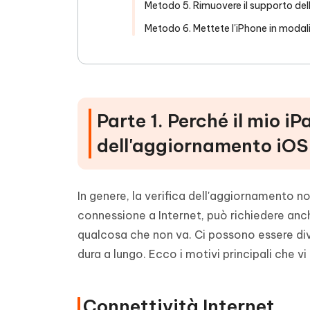
Metodo 5. Rimuovere il supporto de
Metodo 6. Mettete l'iPhone in modal
Parte 1. Perché il mio iP
dell'aggiornamento iO
In genere, la verifica dell'aggiornamento no
connessione a Internet, può richiedere anch
qualcosa che non va. Ci possono essere dive
dura a lungo. Ecco i motivi principali che vi
Connettività Internet