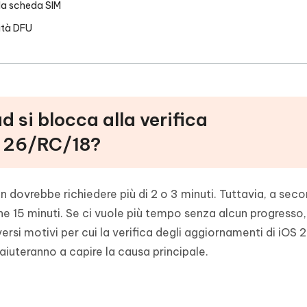
lla scheda SIM
ità DFU
ad si blocca alla verifica
S 26/RC/18?
n dovrebbe richiedere più di 2 o 3 minuti. Tuttavia, a sec
e 15 minuti. Se ci vuole più tempo senza alcun progresso,
rsi motivi per cui la verifica degli aggiornamenti di iOS
 aiuteranno a capire la causa principale.