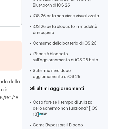
Bluetooth di iOS 26
iOS 26 beta non viene visualizzata
iOS 26 beta bloccato in modalità
di recupero
Consumo della batteria di iOS 26
iPhone è bloccato
sull’aggiornamento di iOS 26 beta
Schermo nero dopo
aggiornamento a iOS 26
onda della
Gli ultimi aggiornamenti
 c'è
 26/RC/18
Cosa fare se il tempo di utilizzo
dello schermo non funziona? [iOS
18]
Come Bypassare il Blocco