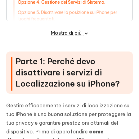
Opzione 4. Gestione dei Servizi di Sistema.
Opzione 5. Disattivare la posizione su iPhone per
luoghi frequentati.
Suggerimenti Bonus: Come falsificare
Mostra di più
la Posizione su iPhone con iOS 18 senza
Jailbreak?
Parte 1: Perché devo
disattivare i servizi di
Localizzazione su iPhone?
Gestire efficacemente i servizi di localizzazione sul
tuo iPhone è una buona soluzione per proteggere la
tua privacy e garantire prestazioni ottimali del
dispositivo. Prima di approfondire
come