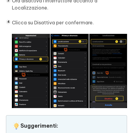
Ora disattiva l'interruttore accanto a
Localizzazione.
Clicca su Disattiva per confermare.
Suggerimenti: