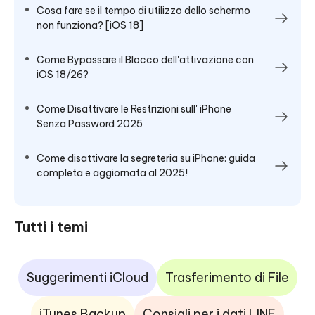
Cosa fare se il tempo di utilizzo dello schermo
non funziona? [iOS 18]
Come Bypassare il Blocco dell'attivazione con
iOS 18/26?
Come Disattivare le Restrizioni sull' iPhone
Senza Password 2025
Come disattivare la segreteria su iPhone: guida
completa e aggiornata al 2025!
Tutti i temi
Suggerimenti iCloud
Trasferimento di File
iTunes Backup
Consigli per i dati LINE