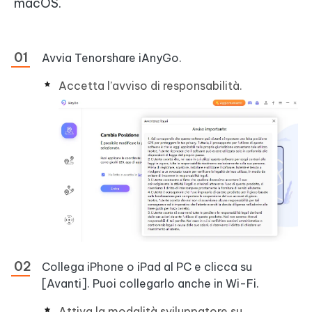
macOS.
Avvia Tenorshare iAnyGo.
Accetta l’avviso di responsabilità.
Collega iPhone o iPad al PC e clicca su
[Avanti]. Puoi collegarlo anche in Wi-Fi.
Attiva la modalità sviluppatore su