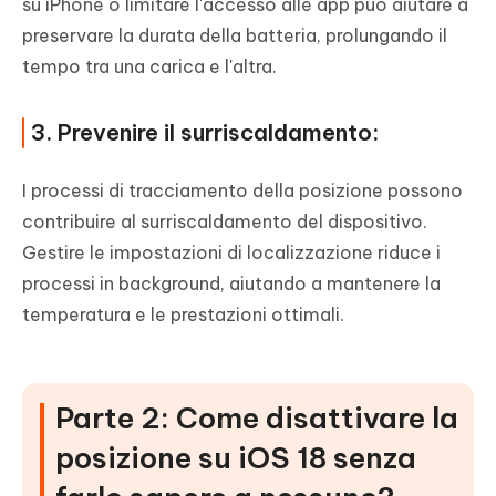
su iPhone o limitare l'accesso alle app può aiutare a
preservare la durata della batteria, prolungando il
tempo tra una carica e l'altra.
3. Prevenire il surriscaldamento:
I processi di tracciamento della posizione possono
contribuire al surriscaldamento del dispositivo.
Gestire le impostazioni di localizzazione riduce i
processi in background, aiutando a mantenere la
temperatura e le prestazioni ottimali.
Parte 2: Come disattivare la
posizione su iOS 18 senza