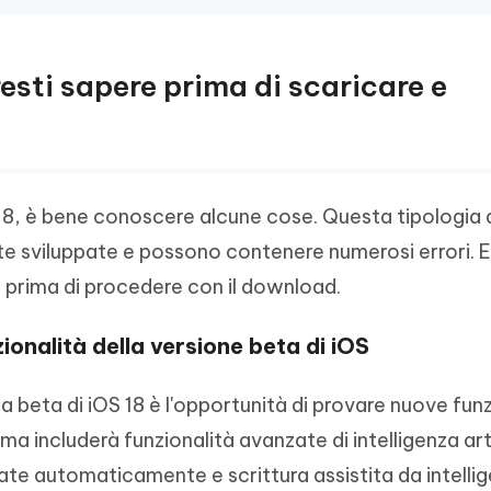
resti sapere prima di scaricare e
S 18, è bene conoscere alcune cose. Questa tipologia 
e sviluppate e possono contenere numerosi errori. 
 prima di procedere con il download.
ionalità della versione beta di iOS
lla beta di iOS 18 è l'opportunità di provare nuove fun
stema includerà funzionalità avanzate di intelligenza art
te automaticamente e scrittura assistita da intelli