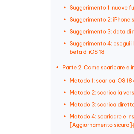
Suggerimento 1: nuove fun
Suggerimento 2: iPhone s
Suggerimento 3: data di r
Suggerimento 4: esegui il
beta di iOS 18
Parte 2: Come scaricare e in
Metodo 1: scarica iOS 18
Metodo 2: scarica la vers
Metodo 3: scarica diretta
Metodo 4: scaricare e in
[Aggiornamento sicuro]