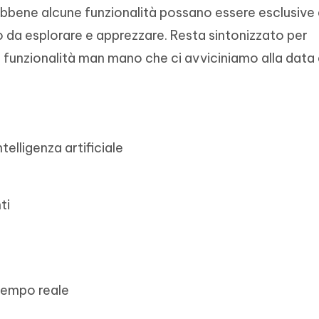
Sebbene alcune funzionalità possano essere esclusive 
to da esplorare e apprezzare. Resta sintonizzato per
e funzionalità man mano che ci avviciniamo alla data 
telligenza artificiale
ti
 tempo reale