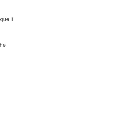
quelli
che