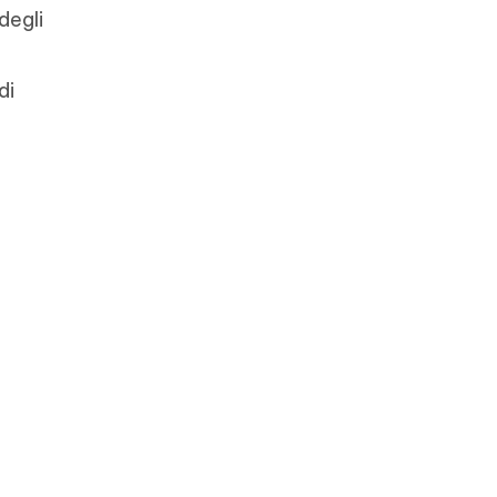
degli
di