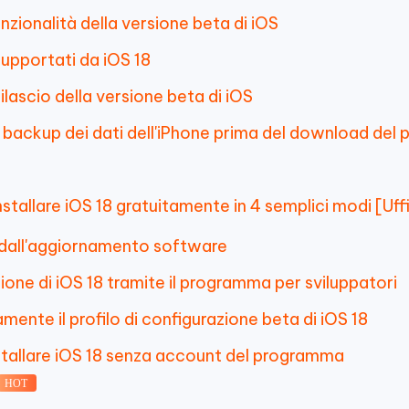
zionalità della versione beta di iOS
upportati da iOS 18
ilascio della versione beta di iOS
 backup dei dati dell'iPhone prima del download del p
stallare iOS 18 gratuitamente in 4 semplici modi [Uffi
 dall'aggiornamento software
ione di iOS 18 tramite il programma per sviluppatori
mente il profilo di configurazione beta di iOS 18
stallare iOS 18 senza account del programma
HOT