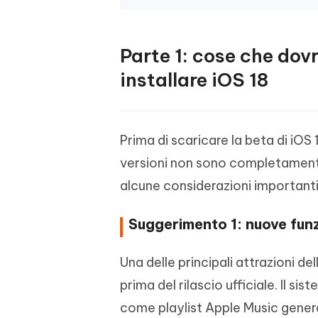
Parte 1: cose che dov
installare iOS 18
Prima di scaricare la beta di iO
versioni non sono completament
alcune considerazioni importanti
Suggerimento 1: nuove funz
Una delle principali attrazioni de
prima del rilascio ufficiale. Il si
come playlist Apple Music genera