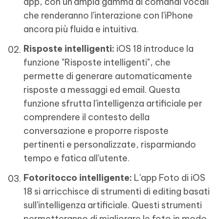
app, con un'ampia gamma di comandi vocali
che renderanno l'interazione con l'iPhone
ancora più fluida e intuitiva.
Risposte intelligenti:
iOS 18 introduce la
funzione "Risposte intelligenti", che
permette di generare automaticamente
risposte a messaggi ed email. Questa
funzione sfrutta l'intelligenza artificiale per
comprendere il contesto della
conversazione e proporre risposte
pertinenti e personalizzate, risparmiando
tempo e fatica all'utente.
Fotoritocco intelligente:
L'app Foto di iOS
18 si arricchisce di strumenti di editing basati
sull'intelligenza artificiale. Questi strumenti
permetteranno di migliorare le foto in modo