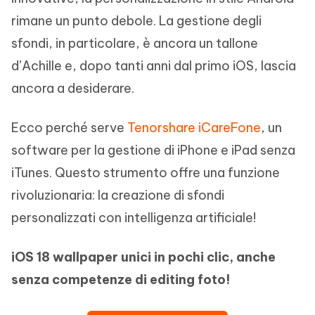
rimane un punto debole. La gestione degli
sfondi, in particolare, è ancora un tallone
d’Achille e, dopo tanti anni dal primo iOS, lascia
ancora a desiderare.
Ecco perché serve
Tenorshare iCareFone
, un
software per la gestione di iPhone e iPad senza
iTunes. Questo strumento offre una funzione
rivoluzionaria: la creazione di sfondi
personalizzati con intelligenza artificiale!
iOS 18 wallpaper unici in pochi clic, anche
senza competenze di editing foto!