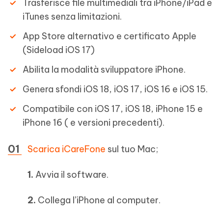
Trasferisce file multimediali tra iPhone/iPad e
iTunes senza limitazioni.
App Store alternativo e certificato Apple
(Sideload iOS 17)
Abilita la modalità sviluppatore iPhone.
Genera sfondi iOS 18, iOS 17, iOS 16 e iOS 15.
Compatibile con iOS 17, iOS 18, iPhone 15 e
iPhone 16 ( e versioni precedenti).
Scarica iCareFone
sul tuo Mac;
1.
Avvia il software.
2.
Collega l’iPhone al computer.