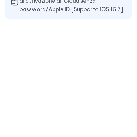
di attivazione di iCloud senza
password/Apple ID.[Supporto iOS 16.7].