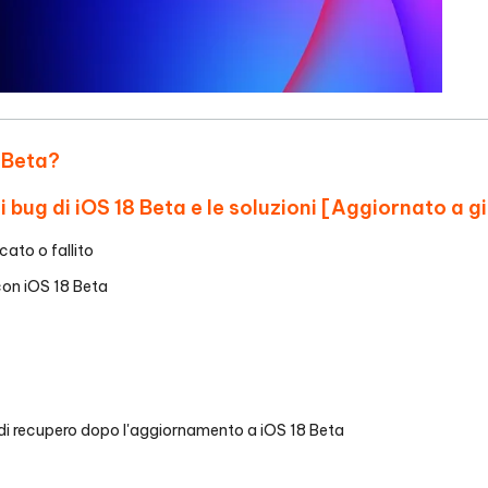
8 Beta?
i bug di iOS 18 Beta e le soluzioni [Aggiornato a 
ato o fallito
con iOS 18 Beta
 di recupero dopo l'aggiornamento a iOS 18 Beta