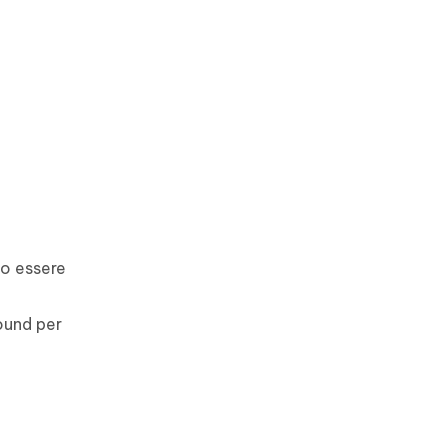
no essere
ound per