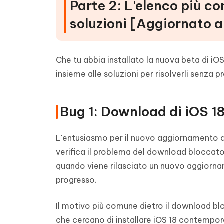
Parte 2: L'elenco più co
soluzioni [Aggiornato a
Che tu abbia installato la nuova beta di iOS
insieme alle soluzioni per risolverli senza p
Bug 1: Download di iOS 18
L'entusiasmo per il nuovo aggiornamento di
verifica il problema del download bloccat
quando viene rilasciato un nuovo aggiorname
progresso.
Il motivo più comune dietro il download blo
che cercano di installare iOS 18 contempo