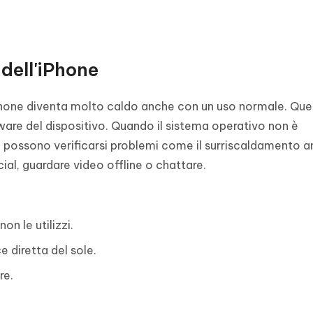
dell'iPhone
iPhone diventa molto caldo anche con un uso normale. Que
are del dispositivo. Quando il sistema operativo non è
 possono verificarsi problemi come il surriscaldamento 
ial, guardare video offline o chattare.
n le utilizzi.
e diretta del sole.
re.