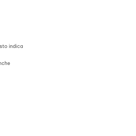
sto indica
anche