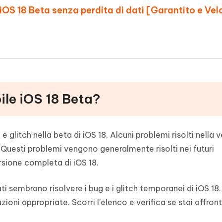
i iOS 18 Beta senza perdita di dati [Garantito e Ve
ile iOS 18 Beta?
e glitch nella beta di iOS 18. Alcuni problemi risolti nella v
. Questi problemi vengono generalmente risolti nei futuri
sione completa di iOS 18.
ati sembrano risolvere i bug e i glitch temporanei di iOS 1
uzioni appropriate. Scorri l'elenco e verifica se stai affro