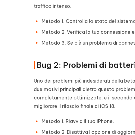
traffico intenso.
Metodo 1. Controlla lo stato del sistema 
Metodo 2. Verifica la tua connessione e 
Metodo 3. Se c'è un problema di connessi
Bug 2: Problemi di batter
Uno dei problemi più indesiderati della beta
due motivi principali dietro questo problem
completamente ottimizzate, e il secondo è 
migliorare il rilascio finale di iOS 18.
Metodo 1. Riavvia il tuo iPhone.
Metodo 2. Disattiva l'opzione di aggior