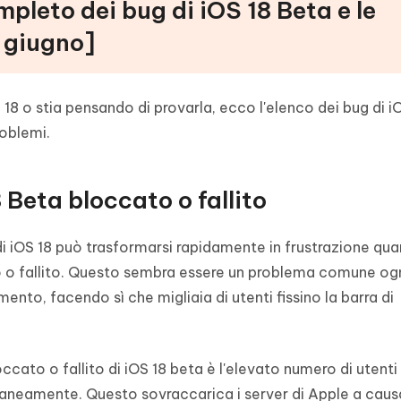
mpleto dei bug di iOS 18 Beta e le
 giugno]
 18 o stia pensando di provarla, ecco l'elenco dei bug di i
roblemi.
 Beta bloccato o fallito
 iOS 18 può trasformarsi rapidamente in frustrazione qua
o o fallito. Questo sembra essere un problema comune og
nto, facendo sì che migliaia di utenti fissino la barra di
ccato o fallito di iOS 18 beta è l'elevato numero di utenti
raneamente. Questo sovraccarica i server di Apple a caus