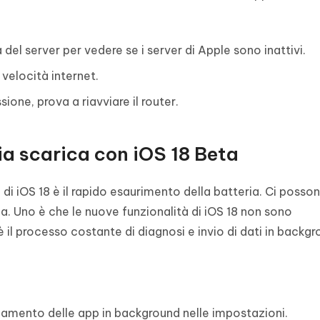
del server per vedere se i server di Apple sono inattivi.
velocità internet.
one, prova a riavviare il router.
ia scarica con iOS 18 Beta
 di iOS 18 è il rapido esaurimento della batteria. Ci posso
a. Uno è che le nuove funzionalità di iOS 18 non sono
il processo costante di diagnosi e invio di dati in backgr
namento delle app in background nelle impostazioni.