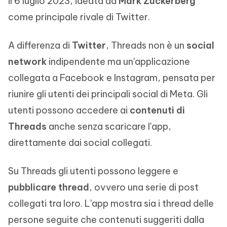
il 6 luglio 2023, ideata da
Mark Zuckerberg
come principale rivale di Twitter.
A differenza di
Twitter
, Threads non è un
social
network
indipendente ma un'applicazione
collegata a Facebook e Instagram, pensata per
riunire gli utenti dei principali social di Meta. Gli
utenti possono accedere ai
contenuti di
Threads
anche senza scaricare l'app,
direttamente dai social collegati.
Su Threads gli utenti possono leggere e
pubblicare thread
, ovvero una serie di post
collegati tra loro. L'app mostra sia i thread delle
persone seguite che contenuti suggeriti dalla