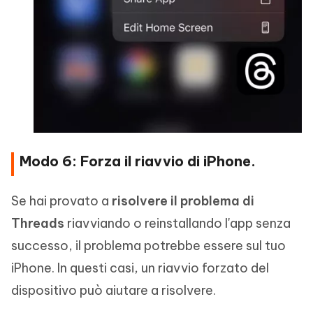
Modo 6: Forza il riavvio di iPhone.
Se hai provato a
risolvere il problema di
Threads
riavviando o reinstallando l'app senza
successo, il problema potrebbe essere sul tuo
iPhone. In questi casi, un riavvio forzato del
dispositivo può aiutare a risolvere.