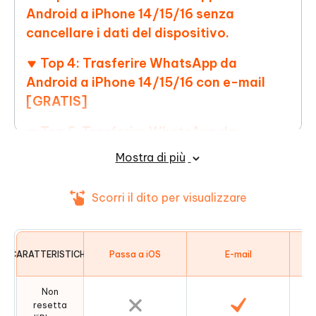
Android a iPhone 14/15/16 senza
cancellare i dati del dispositivo.
Top 4: Trasferire WhatsApp da
Android a iPhone 14/15/16 con e-mail
[GRATIS]
Top 5: Trasferire WhatsApp da
Android a iPhone 14/15/16 senza
Mostra di più
computer.
Scorri il dito per visualizzare
Suggerimento: Posso trasferire
WhatsApp da Android a iPhone con
backup?
CARATTERISTICHE
Passa a iOS
E-mail
Non
resetta