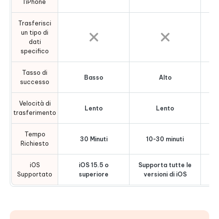
l’iPhone
Trasferisci
un tipo di
dati
specifico
Tasso di
Basso
Alto
successo
Velocità di
Lento
Lento
trasferimento
Tempo
30 Minuti
10-30 minuti
Richiesto
iOS
iOS 15.5 o
Supporta tutte le
Su
Supportato
superiore
versioni di iOS
v