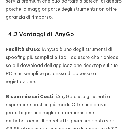
servizi premium che può portare a sprechi di denaro
poiché la maggior parte degli strumenti non offre
garanzia di rimborso.
4.2 Vantaggi di iAnyGo
Facilità d'Uso:
iAnyGo è uno degli strumenti di
spoofing più semplici e facili da usare che richiede
solo il download dell'applicazione desktop sul tuo
PC e un semplice processo di accesso o
registrazione.
Risparmio sui Costi:
iAnyGo aiuta gli utenti a
risparmiare costi in più modi. Offre una prova
gratuita per una migliore comprensione
dell'interfaccia. Il pacchetto premium costa solo
€9,95 al mese con una garanzia di rimborso di 30