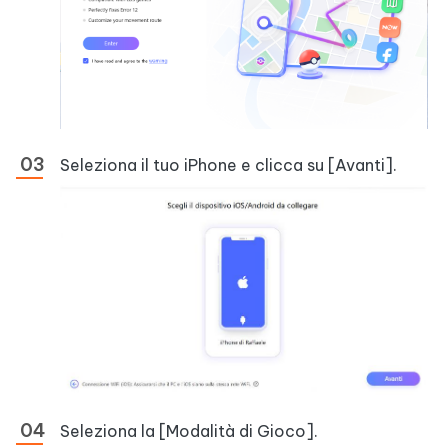
Seleziona il tuo iPhone e clicca su [Avanti].
Seleziona la [Modalità di Gioco].