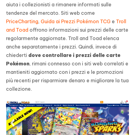
aiuta i collezionisti a rimanere informati sulle
tendenze del mercato. Siti web come
PriceCharting
,
Guida ai Prezzi Pokémon TCG
e
Troll
and Toad
offrono informazioni sui prezzi delle carte
regolarmente aggiornate. Troll and Toad elenca
anche separatamente i prezzi. Quindi, invece di
chiederti
dove controllare i prezzi delle carte
Pokémon
, rimani connesso con i siti web correlati e
mantieniti aggiornato con i prezzi e le promozioni
più recenti per risparmiare denaro e migliorare la tua
collezione.