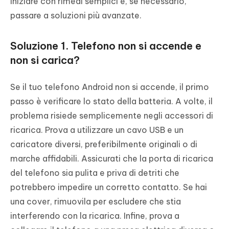
iniziare con rimedi semplici e, se necessario,
passare a soluzioni più avanzate.
Soluzione 1. Telefono non si accende e
non si carica?
Se il tuo telefono Android non si accende, il primo
passo è verificare lo stato della batteria. A volte, il
problema risiede semplicemente negli accessori di
ricarica. Prova a utilizzare un cavo USB e un
caricatore diversi, preferibilmente originali o di
marche affidabili. Assicurati che la porta di ricarica
del telefono sia pulita e priva di detriti che
potrebbero impedire un corretto contatto. Se hai
una cover, rimuovila per escludere che stia
interferendo con la ricarica. Infine, prova a