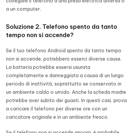
collegare il telefono a una presa elettrica diversa o
a un computer.
Soluzione 2. Telefono spento da tanto
tempo non si accende?
Se il tuo telefono Android spento da tanto tempo
non si accende, potrebbero esserci diverse cause.
La batteria potrebbe essersi usurata
completamente e danneggiata a causa di un lungo
periodo di inattività, soprattutto se conservato in
un ambiente caldo o umido. Anche la scheda madre
potrebbe aver subito dei guasti. In questi casi, prova
a caricare il telefono per diverse ore con un
caricatore originale e in un ambiente fresco.
Se il telefono non si accende ancora, è probabile