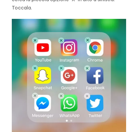
Toccala.