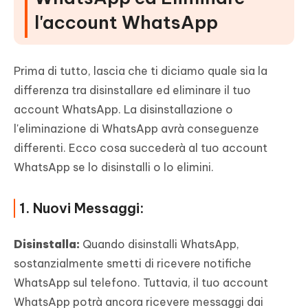
su un nuovo telefono?
l'account WhatsApp
Guida video su come trasferire WhatsApp tra
Android e iPhone
Prima di tutto, lascia che ti diciamo quale sia la
Conclusione
differenza tra disinstallare ed eliminare il tuo
account WhatsApp. La disinstallazione o
l'eliminazione di WhatsApp avrà conseguenze
differenti. Ecco cosa succederà al tuo account
WhatsApp se lo disinstalli o lo elimini.
1. Nuovi Messaggi:
Disinstalla:
Quando disinstalli WhatsApp,
sostanzialmente smetti di ricevere notifiche
WhatsApp sul telefono. Tuttavia, il tuo account
WhatsApp potrà ancora ricevere messaggi dai