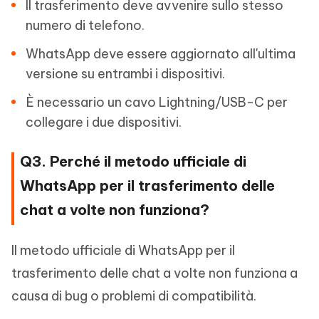
Il trasferimento deve avvenire sullo stesso
numero di telefono.
WhatsApp deve essere aggiornato all'ultima
versione su entrambi i dispositivi.
È necessario un cavo Lightning/USB-C per
collegare i due dispositivi.
Q3. Perché il metodo ufficiale di
WhatsApp per il trasferimento delle
chat a volte non funziona?
Il metodo ufficiale di WhatsApp per il
trasferimento delle chat a volte non funziona a
causa di bug o problemi di compatibilità.