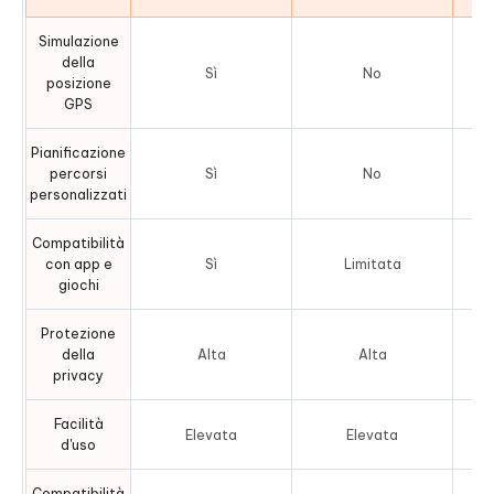
Simulazione
della
Sì
No
posizione
GPS
Pianificazione
percorsi
Sì
No
personalizzati
Compatibilità
con app e
Sì
Limitata
giochi
Protezione
della
Alta
Alta
privacy
Facilità
Elevata
Elevata
d'uso
Compatibilità