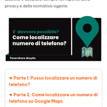
privacy e della normativa vigente.
Parte 1. Posso localizzare un numero di
telefono?
Parte 2. Come localizzare un numero di
telefono su Google Maps