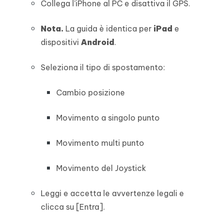
Collega l'iPhone al PC e disattiva il GPS.
Nota.
La guida è identica per
iPad
e
dispositivi
Android
.
Seleziona il tipo di spostamento:
Cambio posizione
Movimento a singolo punto
Movimento multi punto
Movimento del Joystick
Leggi e accetta le avvertenze legali e
clicca su [Entra].