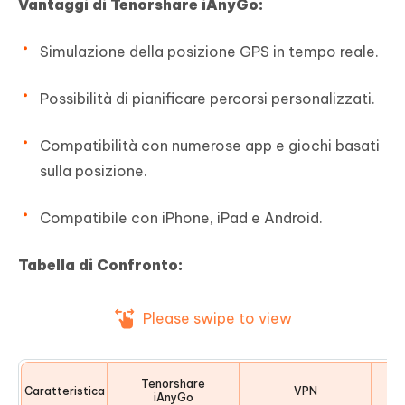
Vantaggi di Tenorshare iAnyGo:
Simulazione della posizione GPS in tempo reale.
Possibilità di pianificare percorsi personalizzati.
Compatibilità con numerose app e giochi basati
sulla posizione.
Compatibile con iPhone, iPad e Android.
Tabella di Confronto:
Please swipe to view
Tenorshare
Al
Caratteristica
VPN
iAnyGo
L