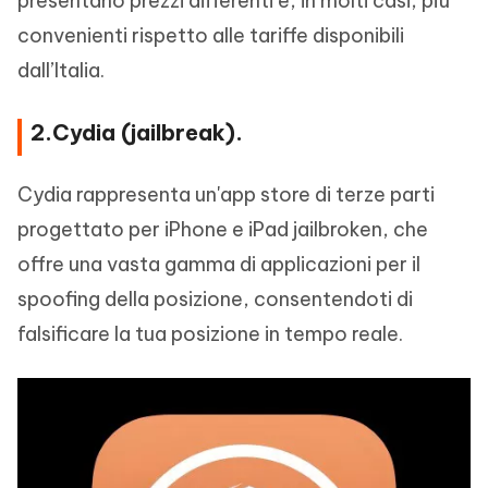
presentano prezzi differenti e, in molti casi, più
convenienti rispetto alle tariffe disponibili
dall’Italia.
2.Cydia (jailbreak).
Cydia rappresenta un'app store di terze parti
progettato per iPhone e iPad jailbroken, che
offre una vasta gamma di applicazioni per il
spoofing della posizione, consentendoti di
falsificare la tua posizione in tempo reale.