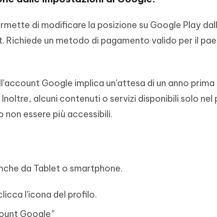
ermette di modificare la posizione su Google Play dal
t. Richiede un metodo di pagamento valido per il pa
ll'account Google implica un'attesa di un anno prima 
oltre, alcuni contenuti o servizi disponibili solo nel
 non essere più accessibili.
anche da Tablet o smartphone.
licca l'icona del profilo.
ccount Google”