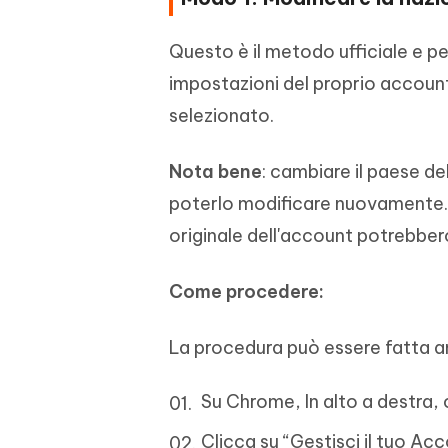
Questo è il metodo ufficiale e p
impostazioni del proprio accoun
selezionato.
Nota bene
: cambiare il paese de
poterlo modificare nuovamente. In
originale dell'account potrebbero
Come procedere:
La procedura può essere fatta 
Su Chrome, In alto a destra, c
Clicca su “Gestisci il tuo A