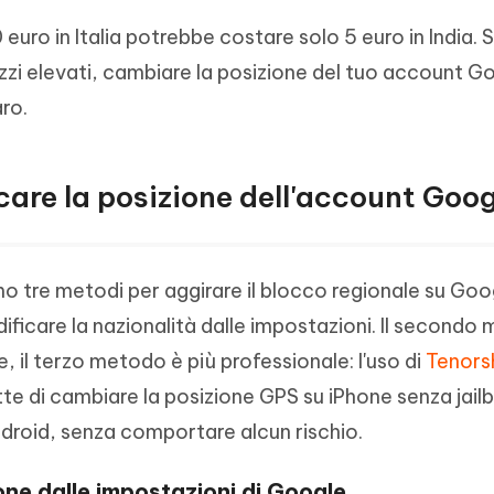
uro in Italia potrebbe costare solo 5 euro in India. S
ezzi elevati, cambiare la posizione del tuo account 
ro.
are la posizione dell'account Goo
mo tre metodi per aggirare il blocco regionale su Goo
ificare la nazionalità dalle impostazioni. Il secondo
ne, il terzo metodo è più professionale: l'uso di
Tenors
e di cambiare la posizione GPS su iPhone senza jailb
ndroid, senza comportare alcun rischio.
one dalle impostazioni di Google.