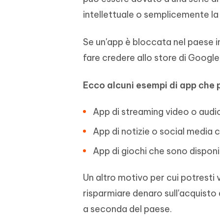
intellettuale o semplicemente la 
Se un'app è bloccata nel paese in
fare credere allo store di Google 
Ecco alcuni esempi di app che p
App di streaming video o audio
App di notizie o social media 
App di giochi che sono disponib
Un altro motivo per cui potresti
risparmiare denaro sull'acquisto 
a seconda del paese.