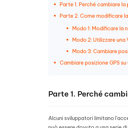
Parte 1. Perché cambiare la
Parte 2. Come modificare l
Modo 1: Modificare la 
Modo 2: Utilizzare una
Modo 3: Cambiare posi
Cambiare posizione GPS su G
Parte 1. Perché cambi
Alcuni sviluppatori limitano l'a
può essere dovuto a una serie di fa