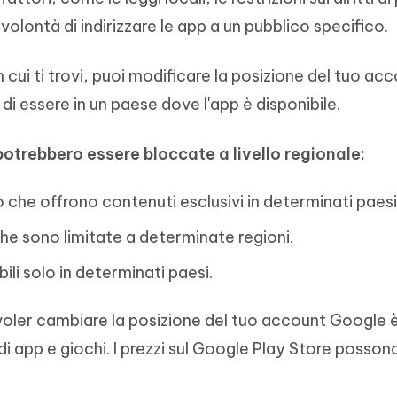
volontà di indirizzare le app a un pubblico specifico.
 cui ti trovi, puoi modificare la posizione del tuo ac
di essere in un paese dove l'app è disponibile.
otrebbero essere bloccate a livello regionale:
 che offrono contenuti esclusivi in determinati paesi
che sono limitate a determinate regioni.
ili solo in determinati paesi.
 voler cambiare la posizione del tuo account Google 
di app e giochi. I prezzi sul Google Play Store posson