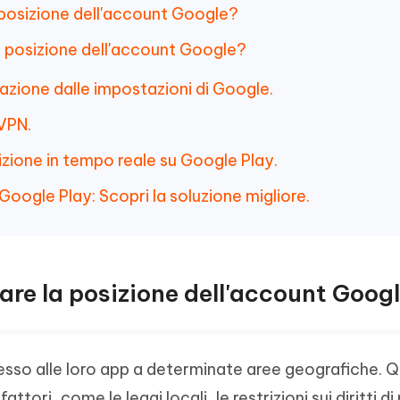
 posizione dell'account Google?
a posizione dell'account Google?
nazione dalle impostazioni di Google.
 VPN.
zione in tempo reale su Google Play.
oogle Play: Scopri la soluzione migliore.
are la posizione dell'account Goog
ccesso alle loro app a determinate aree geografiche. 
ttori, come le leggi locali, le restrizioni sui diritti di