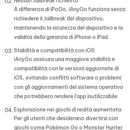
Nessun Jailbreak richiesto:
A differenza di iPoGo, iAnyGo funziona senza
richiedere il Jailbreak del dispositivo,
mantenendo la sicurezza del dispositivo e la
validità della garanzia di iPhone o iPad.
Stabilità e compatibilità con iOS:
iAnyGo assicura una maggiore stabilità e
compatibilità con le versioni aggiornate di
iOS, evitando conflitti software o problemi
con gli aggiornamenti del sistema operativo
che potrebbero rendere l'app inutilizzabile.
Esplorazione nei giochi di realtà aumentata:
Per gli utenti che desiderano divertirsi con
giochi come Pokémon Go o Monster Hunter