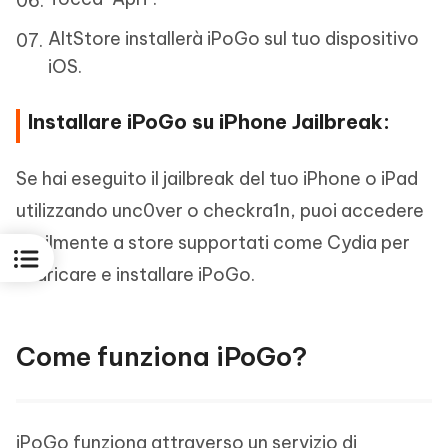
AltStore installerà iPoGo sul tuo dispositivo
iOS.
Installare iPoGo su iPhone Jailbreak:
Se hai eseguito il jailbreak del tuo iPhone o iPad
utilizzando unc0ver o checkra1n, puoi accedere
facilmente a store supportati come Cydia per
scaricare e installare iPoGo.
Come funziona iPoGo?
iPoGo funziona attraverso un servizio di