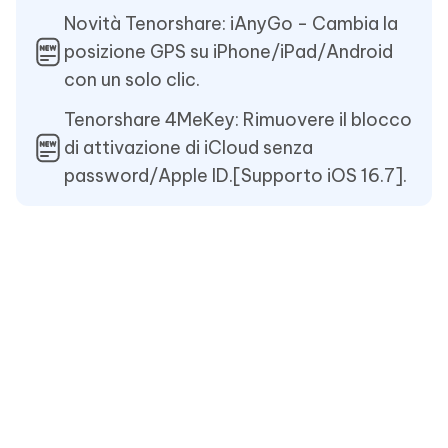
Novità Tenorshare: iAnyGo - Cambia la
posizione GPS su iPhone/iPad/Android
con un solo clic.
Tenorshare 4MeKey: Rimuovere il blocco
di attivazione di iCloud senza
password/Apple ID.[Supporto iOS 16.7].