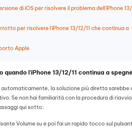
rsione di iOS per risolvere il problema dell'iPhone 13
rrotto per risolvere l'iPhone 13/12/11 che continua a
pporto Apple
to quando l'iPhone 13/12/11 continua a spegne
ia automaticamente, la soluzione più diretta sarebbe q
tivo. Se non hai familiarità con la procedura di riavvi
passaggi qui sotto;
lsante Volume su e poi fai un rapido tocco sul pulsan