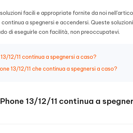
e soluzioni facili e appropriate fornite da noi nell'artic
11 continua a spegnersi e accendersi. Queste soluzion
ado di eseguirle con facilità, non preoccupatevi.
e 13/12/11 continua a spegnersi a caso?
Phone 13/12/11 che continua a spegnersi a caso?
o iPhone 13/12/11 continua a spegner