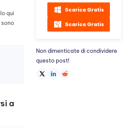
Scarica Gratis
olo qui
i sono
Scarica Gratis
Non dimenticate di condividere
questo post!
si a