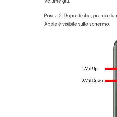
Volume giù.
Passo 2: Dopo di che, premi a lun
Apple è visibile sullo schermo.