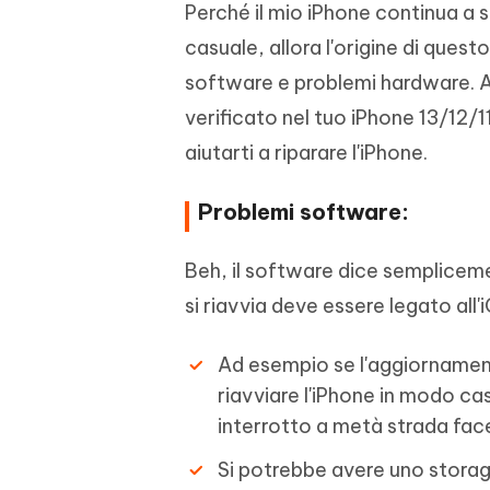
Perché il mio iPhone continua a 
casuale, allora l'origine di ques
software e problemi hardware. A
verificato nel tuo iPhone 13/12/
aiutarti a riparare l'iPhone.
Problemi software:
Beh, il software dice semplicemen
si riavvia deve essere legato all'
Ad esempio se l'aggiornament
riavviare l'iPhone in modo ca
interrotto a metà strada fac
Si potrebbe avere uno storage