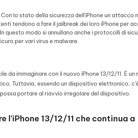
 Con lo stato della sicurezza dell'iPhone un attacco
enti tendono a fare il jailbreak dei loro iPhone per a
In questo modo si annullano anche i protocolli di sicu
curo per vari virus e malware.
ile da immaginare con il nuovo iPhone 13/12/11. È un
ico. Tuttavia, essendo un dispositivo elettronico, c'è
possa portare al riavvio irregolare del dispositivo.
re l'iPhone 13/12/11 che continua a