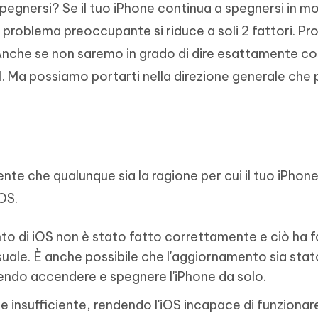
spegnersi? Se il tuo iPhone continua a spegnersi in m
to problema preoccupante si riduce a soli 2 fattori. Pr
nche se non saremo in grado di dire esattamente cos
11. Ma possiamo portarti nella direzione generale che
te che qualunque sia la ragione per cui il tuo iPhone
iOS.
o di iOS non è stato fatto correttamente e ciò ha f
suale. È anche possibile che l'aggiornamento sia stat
endo accendere e spegnere l'iPhone da solo.
 insufficiente, rendendo l'iOS incapace di funzionare