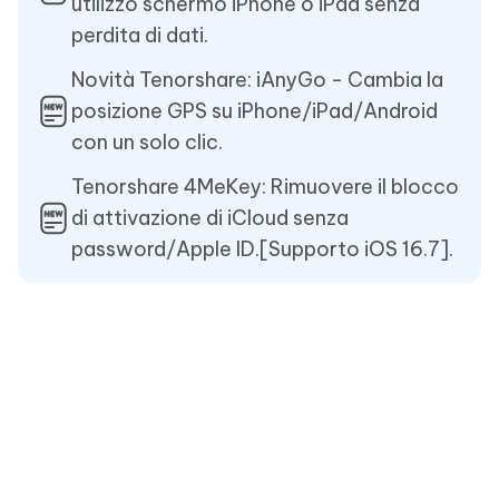
utilizzo schermo iPhone o iPad senza
perdita di dati.
Novità Tenorshare: iAnyGo - Cambia la
posizione GPS su iPhone/iPad/Android
con un solo clic.
Tenorshare 4MeKey: Rimuovere il blocco
di attivazione di iCloud senza
password/Apple ID.[Supporto iOS 16.7].