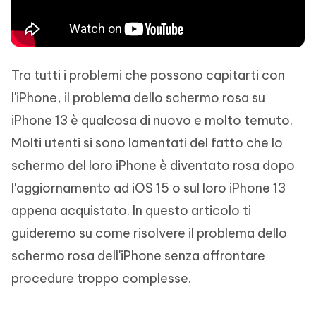
Tra tutti i problemi che possono capitarti con
l'iPhone, il problema dello schermo rosa su
iPhone 13 è qualcosa di nuovo e molto temuto.
Molti utenti si sono lamentati del fatto che lo
schermo del loro iPhone è diventato rosa dopo
l'aggiornamento ad iOS 15 o sul loro iPhone 13
appena acquistato. In questo articolo ti
guideremo su come risolvere il problema dello
schermo rosa dell'iPhone senza affrontare
procedure troppo complesse.