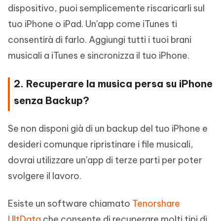
dispositivo, puoi semplicemente riscaricarli sul
tuo iPhone o iPad. Un'app come iTunes ti
consentirà di farlo. Aggiungi tutti i tuoi brani
musicali a iTunes e sincronizza il tuo iPhone.
2. Recuperare la musica persa su iPhone
senza Backup?
Se non disponi già di un backup del tuo iPhone e
desideri comunque ripristinare i file musicali,
dovrai utilizzare un'app di terze parti per poter
svolgere il lavoro.
Esiste un software chiamato
Tenorshare
UltData
che consente di recuperare molti tipi di