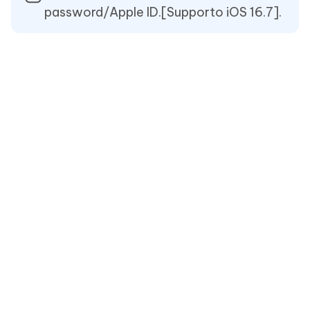
password/Apple ID.[Supporto iOS 16.7].