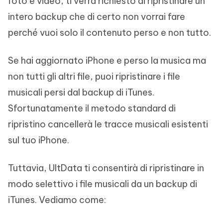
foto e video, ti verrà richiesto di ripristinare un
intero backup che di certo non vorrai fare
perché vuoi solo il contenuto perso e non tutto.
Se hai aggiornato iPhone e perso la musica ma
non tutti gli altri file, puoi ripristinare i file
musicali persi dal backup di iTunes.
Sfortunatamente il metodo standard di
ripristino cancellerà le tracce musicali esistenti
sul tuo iPhone.
Tuttavia, UltData ti consentirà di ripristinare in
modo selettivo i file musicali da un backup di
iTunes. Vediamo come: