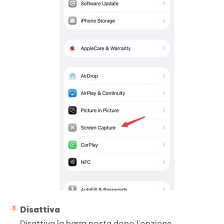
Disattiva
Disattiva la barra posta dopo l'opzione