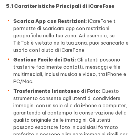
5.1 Caratteristiche Principali di iCareFone
Scarica App con Restrizioni:
iCareFone ti
permette di scaricare app con restrizioni
geografiche nella tua zona. Ad esempio, se
TikTok è vietato nella tua zona, puoi scaricarlo e
usarlo con l'aiuto di iCareFone.
Gestione Facile dei Dati:
Gli utenti possono
trasferire facilmente contatti, messaggi e file
multimediali, inclusi musica e video, tra iPhone e
PC/Mac.
Trasferimento Istantaneo di Foto:
Questo
strumento consente agli utenti di condividere
immagini con un solo clic da iPhone a computer,
garantendo al contempo la conservazione della
qualità originale delle immagini. Gli utenti
possono esportare foto in qualsiasi formato
preferito e possono eliminare immagini simili per