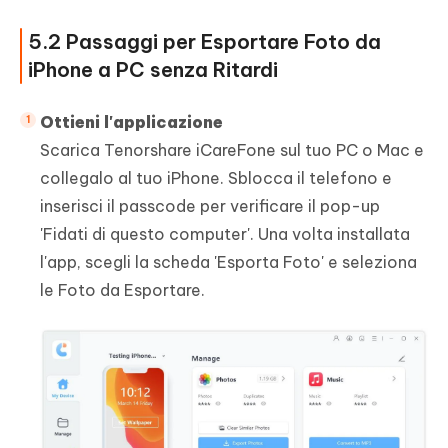
5.2 Passaggi per Esportare Foto da
iPhone a PC senza Ritardi
Ottieni l'applicazione
Scarica Tenorshare iCareFone sul tuo PC o Mac e
collegalo al tuo iPhone. Sblocca il telefono e
inserisci il passcode per verificare il pop-up
'Fidati di questo computer'. Una volta installata
l'app, scegli la scheda 'Esporta Foto' e seleziona
le Foto da Esportare.