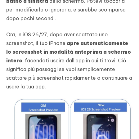
basso a sinistra
dello schermo. Potevi toccarla
per modificarla o ignorarla, e sarebbe scomparsa
dopo pochi secondi.
Ora, in iOS 26/27, dopo aver scattato uno
screenshot, il tuo iPhone
apre automaticamente
lo screenshot in modalità anteprima a schermo
intero
, facendoti uscire dall'app in cui ti trovi. Ciò
significa più passaggi se vuoi semplicemente
scattare più screenshot rapidamente o continuare a
usare la tua app.