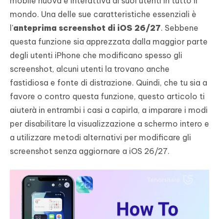
mobile nuova e interattiva ai suoi utenti in tutto il
mondo. Una delle sue caratteristiche essenziali è
l'
anteprima screenshot di iOS 26/27
. Sebbene
questa funzione sia apprezzata dalla maggior parte
degli utenti iPhone che modificano spesso gli
screenshot, alcuni utenti la trovano anche
fastidiosa e fonte di distrazione. Quindi, che tu sia a
favore o contro questa funzione, questo articolo ti
aiuterà in entrambi i casi a capirla, a imparare i modi
per disabilitare la visualizzazione a schermo intero e
a utilizzare metodi alternativi per modificare gli
screenshot senza aggiornare a iOS 26/27.