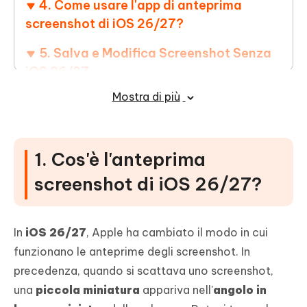
4. Come usare l'app di anteprima
screenshot di iOS 26/27?
5. Salva e Modifica Screenshot Senza
iOS 26/27
Mostra di più
FAQ
1. Cos'è l'anteprima
screenshot di iOS 26/27?
In
iOS 26/27
, Apple ha cambiato il modo in cui
funzionano le anteprime degli screenshot. In
precedenza, quando si scattava uno screenshot,
una
piccola miniatura
appariva nell'
angolo in