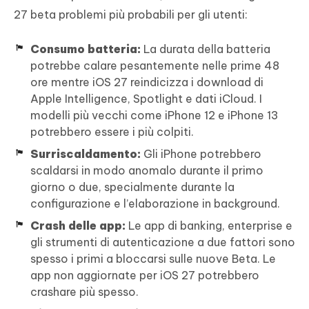
27 beta problemi più probabili per gli utenti:
Consumo batteria:
La durata della batteria
potrebbe calare pesantemente nelle prime 48
ore mentre iOS 27 reindicizza i download di
Apple Intelligence, Spotlight e dati iCloud. I
modelli più vecchi come iPhone 12 e iPhone 13
potrebbero essere i più colpiti.
Surriscaldamento:
Gli iPhone potrebbero
scaldarsi in modo anomalo durante il primo
giorno o due, specialmente durante la
configurazione e l’elaborazione in background.
Crash delle app:
Le app di banking, enterprise e
gli strumenti di autenticazione a due fattori sono
spesso i primi a bloccarsi sulle nuove Beta. Le
app non aggiornate per iOS 27 potrebbero
crashare più spesso.