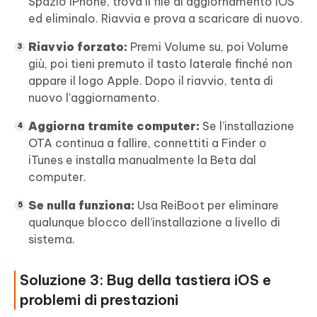
Spazio iPhone, trova il file di aggiornamento iOS
ed eliminalo. Riavvia e prova a scaricare di nuovo.
Riavvio forzato:
Premi Volume su, poi Volume
giù, poi tieni premuto il tasto laterale finché non
appare il logo Apple. Dopo il riavvio, tenta di
nuovo l’aggiornamento.
Aggiorna tramite computer:
Se l’installazione
OTA continua a fallire, connettiti a Finder o
iTunes e installa manualmente la Beta dal
computer.
Se nulla funziona:
Usa ReiBoot per eliminare
qualunque blocco dell’installazione a livello di
sistema.
Soluzione 3: Bug della tastiera iOS e
problemi di prestazioni