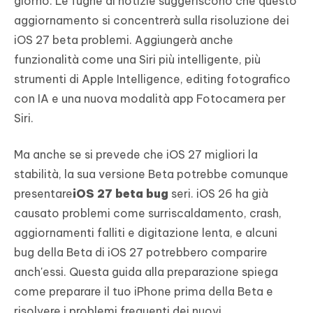
giorno. Le fughe di notizie suggeriscono che questo
aggiornamento si concentrerà sulla risoluzione dei
iOS 27 beta problemi. Aggiungerà anche
funzionalità come una Siri più intelligente, più
strumenti di Apple Intelligence, editing fotografico
con IA e una nuova modalità app Fotocamera per
Siri.
Ma anche se si prevede che iOS 27 migliori la
stabilità, la sua versione Beta potrebbe comunque
presentare
iOS 27 beta bug
seri. iOS 26 ha già
causato problemi come surriscaldamento, crash,
aggiornamenti falliti e digitazione lenta, e alcuni
bug della Beta di iOS 27 potrebbero comparire
anch'essi. Questa guida alla preparazione spiega
come preparare il tuo iPhone prima della Beta e
risolvere i problemi frequenti dei nuovi