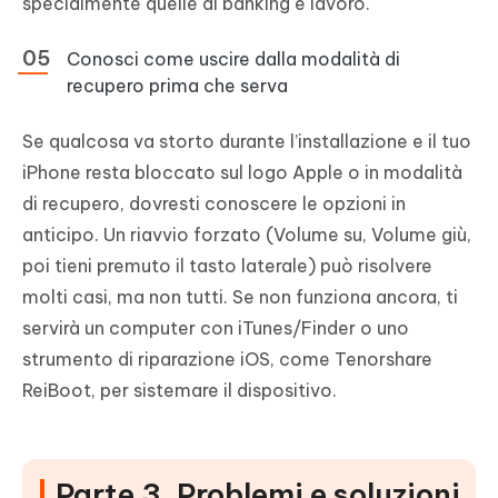
specialmente quelle di banking e lavoro.
Conosci come uscire dalla modalità di
recupero prima che serva
Se qualcosa va storto durante l’installazione e il tuo
iPhone resta bloccato sul logo Apple o in modalità
di recupero, dovresti conoscere le opzioni in
anticipo. Un riavvio forzato (Volume su, Volume giù,
poi tieni premuto il tasto laterale) può risolvere
molti casi, ma non tutti. Se non funziona ancora, ti
servirà un computer con iTunes/Finder o uno
strumento di riparazione iOS, come Tenorshare
ReiBoot, per sistemare il dispositivo.
Parte 3. Problemi e soluzioni