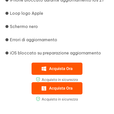
● iPhone bloccato durante aggiornamento ios 27
● Loop logo Apple
● Schermo nero
● Errori di aggiornamento
● iOS bloccato su preparazione aggiornamento