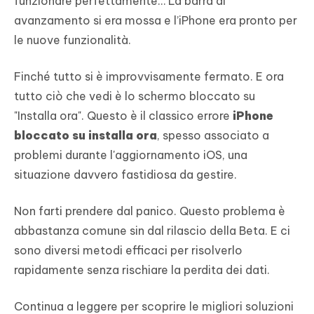
funzionare perfettamente… La barra di
avanzamento si era mossa e l’iPhone era pronto per
le nuove funzionalità.
Finché tutto si è improvvisamente fermato. E ora
tutto ciò che vedi è lo schermo bloccato su
"Installa ora". Questo è il classico errore
iPhone
bloccato su installa ora
, spesso associato a
problemi durante l'aggiornamento iOS, una
situazione davvero fastidiosa da gestire.
Non farti prendere dal panico. Questo problema è
abbastanza comune sin dal rilascio della Beta. E ci
sono diversi metodi efficaci per risolverlo
rapidamente senza rischiare la perdita dei dati.
Continua a leggere per scoprire le migliori soluzioni