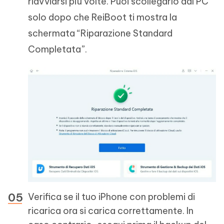
riavviarsi più volte. Puoi scollegarlo dal PC
solo dopo che ReiBoot ti mostra la
schermata “Riparazione Standard
Completata”.
Verifica se il tuo iPhone con problemi di
ricarica ora si carica correttamente. In