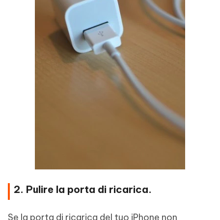
2. Pulire la porta di ricarica.
Se la porta di ricarica del tuo iPhone non