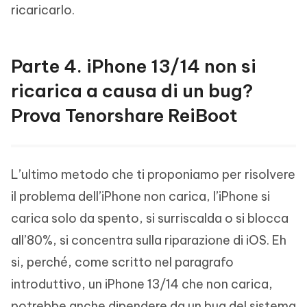
ricaricarlo.
Parte 4. iPhone 13/14 non si
ricarica a causa di un bug?
Prova Tenorshare ReiBoot
L’ultimo metodo che ti proponiamo per risolvere
il problema dell’iPhone non carica, l’iPhone si
carica solo da spento, si surriscalda o si blocca
all’80%, si concentra sulla riparazione di iOS. Eh
si, perché, come scritto nel paragrafo
introduttivo, un iPhone 13/14 che non carica,
potrebbe anche dipendere da un bug del sistema