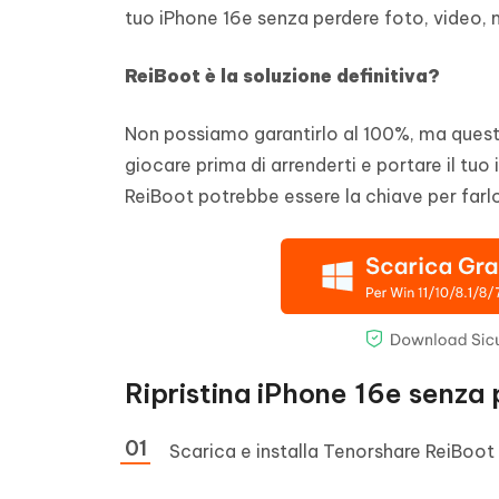
tuo iPhone 16e senza perdere foto, video, 
ReiBoot è la soluzione definitiva?
Non possiamo garantirlo al 100%, ma quest
giocare prima di arrenderti e portare il tuo
ReiBoot potrebbe essere la chiave per far
Ripristina iPhone 16e senza p
Scarica e installa Tenorshare ReiBo