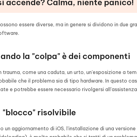
 si accende? Calma, niente panico!
possono essere diverse, ma in genere si dividono in due gr
oftware.
uando la "colpa" è dei componenti
un trauma, come una caduta, un urto, un'esposizione a te
babile che il problema sia di tipo hardware. In questo cas
tate e potrebbe essere necessario rivolgersi all'assistenza
"blocco" risolvibile
o un aggiornamento di iOS, l'installazione di una versione