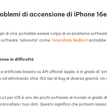
problemi di accensione di iPhone 16
gni di vita, potrebbe essere colpa di un problema software
 un software "salvavita" come
Tenorshare ReiBoot
potrebbe 
one in difficoltà
 artificiale basato su API ufficiali Apple, è in grado di "ent
 ed eliminando oltre 150 tipi di bug di diversa gravità. Un 
oot per iOS è uno dei pochi software al mondo in grado di
cellare i tuoi dati. Questo significa che potresti resusci