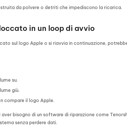
struita da polvere o detriti che impediscono la ricarica.
loccato in un loop di avvio
ato sul logo Apple o si riavvia in continuazione, potrebb
olume su.
olume giù.
non compare il logo Apple.
ti aver bisogno di un software di riparazione come Tenors
sistema senza perdere dati.