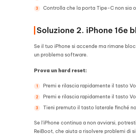
Controlla che la porta Tipe-C non sia o
Soluzione 2. iPhone 16e b
Se il tuo iPhone si accende ma rimane blocc
un problema software.
Prova un hard reset:
Premi e rilascia rapidamente il tasto V
Premi e rilascia rapidamente il tasto V
Tieni premuto il tasto laterale finché 
Se l'iPhone continua a non avviarsi, potres
ReiBoot, che aiuta a risolvere problemi di 