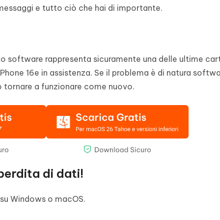
messaggi e tutto ciò che hai di importante.
o software rappresenta sicuramente una delle ultime car
 iPhone 16e in assistenza. Se il problema è di natura softwa
lo tornare a funzionare come nuovo.
erdita di dati!
ot su Windows o macOS.