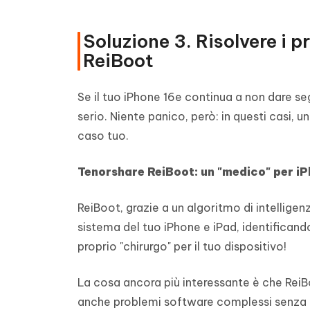
Soluzione 3. Risolvere i 
ReiBoot
Se il tuo iPhone 16e continua a non dare se
serio. Niente panico, però: in questi casi,
caso tuo.
Tenorshare ReiBoot: un "medico" per iPh
ReiBoot, grazie a un algoritmo di intelligenza
sistema del tuo iPhone e iPad, identificando
proprio "chirurgo" per il tuo dispositivo!
La cosa ancora più interessante è che ReiB
anche problemi software complessi senza can