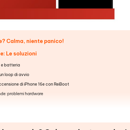
de? Calma, niente panico!
e: Le soluzioni
 e batteria
un loop di avvio
 accensione di iPhone 16e con ReiBoot
nde: problemi hardware