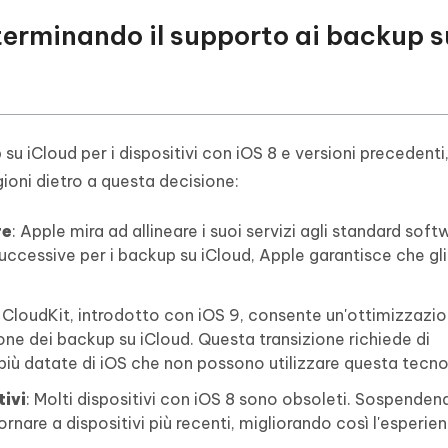
 terminando il supporto ai backup s
u iCloud per i dispositivi con iOS 8 e versioni precedenti,
gioni dietro a questa decisione:
re
: Apple mira ad allineare i suoi servizi agli standard soft
uccessive per i backup su iCloud, Apple garantisce che gli
a CloudKit, introdotto con iOS 9, consente un'ottimizzazio
ione dei backup su iCloud. Questa transizione richiede di
 più datate di iOS che non possono utilizzare questa tecno
tivi
: Molti dispositivi con iOS 8 sono obsoleti. Sospendend
ornare a dispositivi più recenti, migliorando così l'esperien