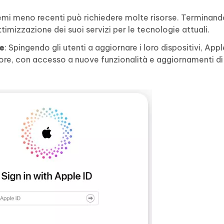
temi meno recenti può richiedere molte risorse. Terminan
timizzazione dei suoi servizi per le tecnologie attuali.
te
: Spingendo gli utenti a aggiornare i loro dispositivi, App
iore, con accesso a nuove funzionalità e aggiornamenti di