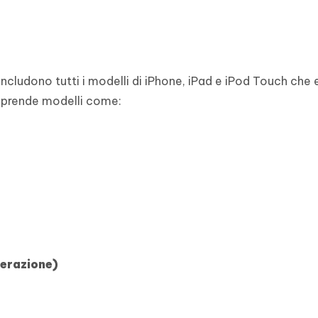
a includono tutti i modelli di iPhone, iPad e iPod Touch ch
prende modelli come:
nerazione)