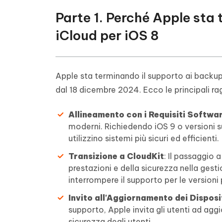
Parte 1. Perché Apple sta
iCloud per iOS 8
Apple sta terminando il supporto ai backup s
dal 18 dicembre 2024. Ecco le principali ra
Allineamento con i Requisiti Softwa
moderni. Richiedendo iOS 9 o versioni s
utilizzino sistemi più sicuri ed efficienti.
Transizione a CloudKit
: Il passaggio 
prestazioni e della sicurezza nella gest
interrompere il supporto per le versioni
Invito all'Aggiornamento dei Disposi
supporto, Apple invita gli utenti ad aggi
sicurezza degli utenti.