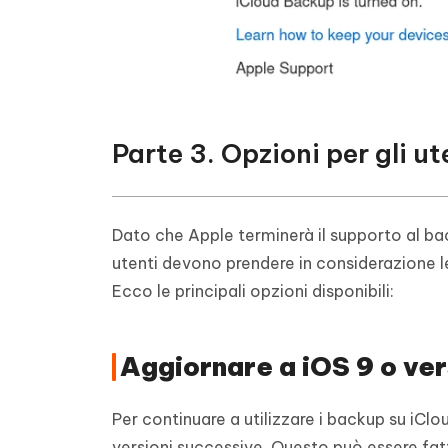
Parte 3. Opzioni per gli ut
Dato che Apple terminerà il supporto al back
utenti devono prendere in considerazione le 
Ecco le principali opzioni disponibili:
Aggiornare a iOS 9 o ver
Per continuare a utilizzare i backup su iClou
versioni successive. Questo può essere fat