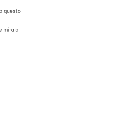
do questo
le mira a