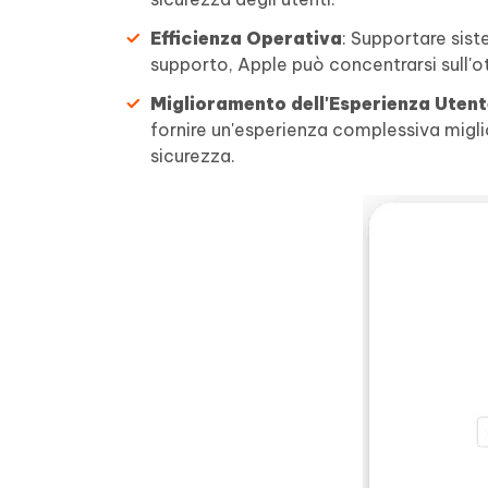
Efficienza Operativa
: Supportare sis
supporto, Apple può concentrarsi sull'ot
Miglioramento dell'Esperienza Uten
fornire un'esperienza complessiva migl
sicurezza.