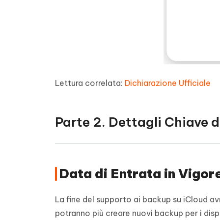
Lettura correlata:
Dichiarazione Ufficiale
Parte 2. Dettagli Chiave 
Data di Entrata in Vigor
La fine del supporto ai backup su iCloud avr
potranno più creare nuovi backup per i disp