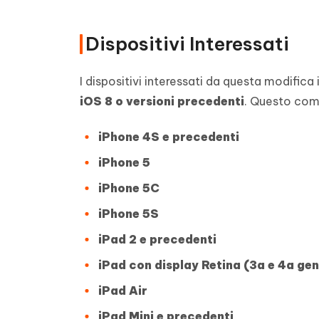
Dispositivi Interessati
I dispositivi interessati da questa modific
iOS 8 o versioni precedenti
. Questo com
iPhone 4S e precedenti
iPhone 5
iPhone 5C
iPhone 5S
iPad 2 e precedenti
iPad con display Retina (3a e 4a ge
iPad Air
iPad Mini e precedenti