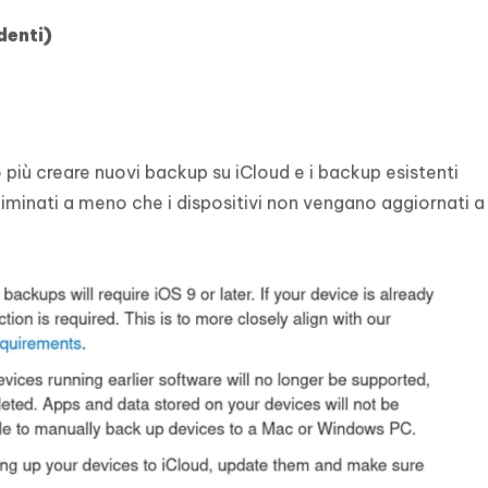
denti)
o più creare nuovi backup su iCloud e i backup esistenti
liminati a meno che i dispositivi non vengano aggiornati 