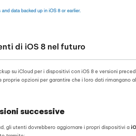
enti di iOS 8 nel futuro
up su iCloud per i dispositivi con iOS 8 e versioni precede
proprie opzioni per garantire che i loro dati rimangano al
sioni successive
d, gli utenti dovrebbero aggiornare i propri dispositivi a
i
to tramite: