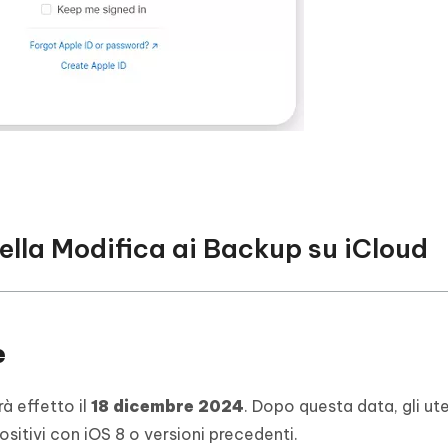
della Modifica ai Backup su iCloud
e
à effetto il
18 dicembre 2024
. Dopo questa data, gli ut
ositivi con iOS 8 o versioni precedenti.