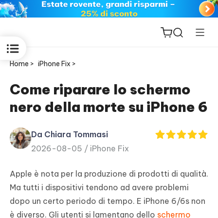
Home >
iPhone Fix >
Come riparare lo schermo
nero della morte su iPhone 6
ReiBoot
for iOS
Da Chiara Tommasi
2026-08-05 /
iPhone Fix
PDNob
New
PDF
Apple è nota per la produzione di prodotti di qualità.
Editor
Ma tutti i dispositivi tendono ad avere problemi
dopo un certo periodo di tempo. E iPhone 6/6s non
iAnyGo
è diverso. Gli utenti si lamentano dello
schermo