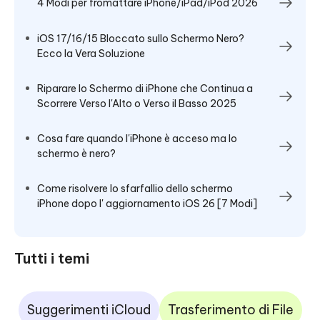
4 Modi per fromattare iPhone/iPad/iPod 2026
iOS 17/16/15 Bloccato sullo Schermo Nero?
Ecco la Vera Soluzione
Riparare lo Schermo di iPhone che Continua a
Scorrere Verso l'Alto o Verso il Basso 2025
Cosa fare quando l'iPhone è acceso ma lo
schermo è nero?
Come risolvere lo sfarfallio dello schermo
iPhone dopo l' aggiornamento iOS 26 [7 Modi]
Tutti i temi
Suggerimenti iCloud
Trasferimento di File