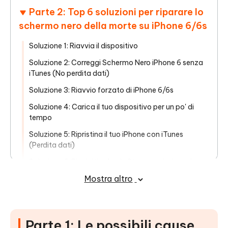
Parte 2: Top 6 soluzioni per riparare lo
schermo nero della morte su iPhone 6/6s
Soluzione 1: Riavvia il dispositivo
Soluzione 2: Correggi Schermo Nero iPhone 6 senza
iTunes (No perdita dati)
Soluzione 3: Riavvio forzato di iPhone 6/6s
Soluzione 4: Carica il tuo dispositivo per un po' di
tempo
Soluzione 5: Ripristina il tuo iPhone con iTunes
(Perdita dati)
Soluzione 6: Rivolgiti a Apple Store per risolvere il
problema
Mostra altro
Conclusione
Parte 1: Le possibili cause