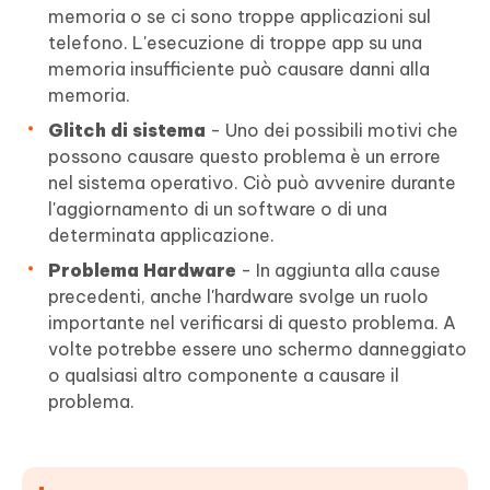
memoria o se ci sono troppe applicazioni sul
telefono. L'esecuzione di troppe app su una
memoria insufficiente può causare danni alla
memoria.
Glitch di sistema
- Uno dei possibili motivi che
possono causare questo problema è un errore
nel sistema operativo. Ciò può avvenire durante
l'aggiornamento di un software o di una
determinata applicazione.
Problema Hardware
- In aggiunta alla cause
precedenti, anche l'hardware svolge un ruolo
importante nel verificarsi di questo problema. A
volte potrebbe essere uno schermo danneggiato
o qualsiasi altro componente a causare il
problema.