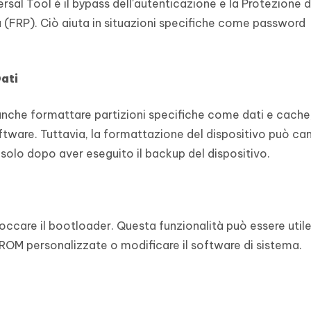
ersal Tool è il bypass dell'autenticazione e la Protezione d
a (FRP). Ciò aiuta in situazioni specifiche come password
ati
i anche formattare partizioni specifiche come dati e cache
tware. Tuttavia, la formattazione del dispositivo può can
e solo dopo aver eseguito il backup del dispositivo.
ccare il bootloader. Questa funzionalità può essere utile 
e ROM personalizzate o modificare il software di sistema.