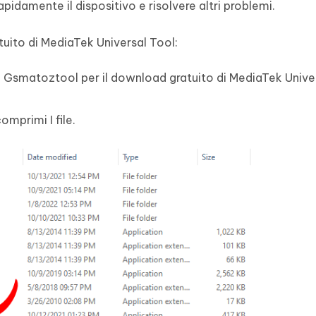
pidamente il dispositivo e risolvere altri problemi.
tuito di MediaTek Universal Tool:
 Gsmatoztool per il download gratuito di MediaTek Unive
omprimi I file.