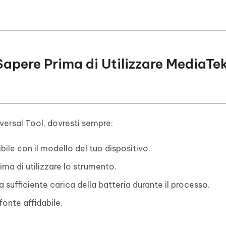
Sapere Prima di Utilizzare MediaTe
versal Tool, dovresti sempre:
ile con il modello del tuo dispositivo.
ima di utilizzare lo strumento.
a sufficiente carica della batteria durante il processo.
onte affidabile.