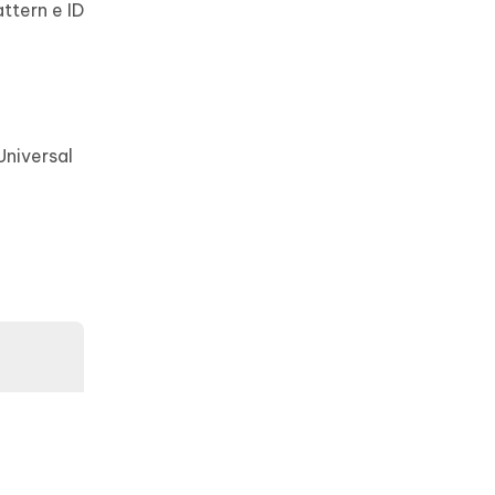
ttern e ID
Universal