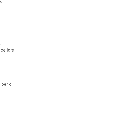
al
,
cellare
per gli