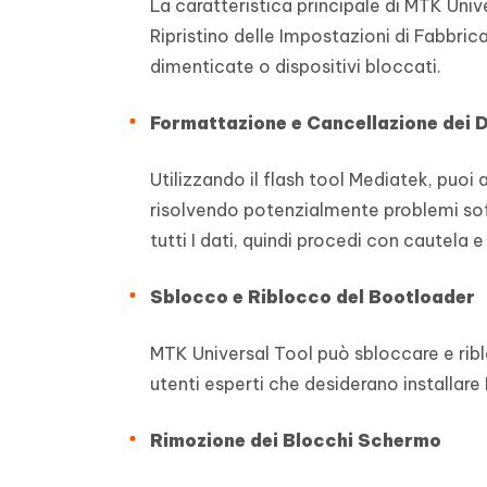
La caratteristica principale di MTK Univ
Ripristino delle Impostazioni di Fabbric
dimenticate o dispositivi bloccati.
Formattazione e Cancellazione dei D
Utilizzando il flash tool Mediatek, puo
risolvendo potenzialmente problemi sof
tutti I dati, quindi procedi con cautela 
Sblocco e Riblocco del Bootloader
MTK Universal Tool può sbloccare e riblo
utenti esperti che desiderano installar
Rimozione dei Blocchi Schermo