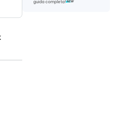
guida completa!
k