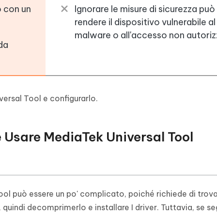
o con un
Ignorare le misure di sicurezza può
rendere il dispositivo vulnerabile al
malware o all'accesso non autoriz
 da
rsal Tool e configurarlo.
 Usare MediaTek Universal Tool
ool può essere un po' complicato, poiché richiede di trov
 quindi decomprimerlo e installare I driver. Tuttavia, se se