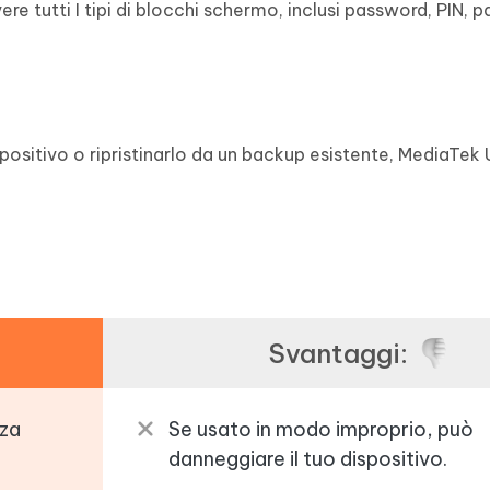
 tutti I tipi di blocchi schermo, inclusi password, PIN, pa
positivo o ripristinarlo da un backup esistente, MediaTek 
Svantaggi:
nza
Se usato in modo improprio, può
danneggiare il tuo dispositivo.