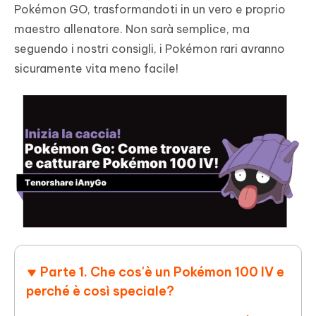
Pokémon GO, trasformandoti in un vero e proprio
maestro allenatore. Non sarà semplice, ma
seguendo i nostri consigli, i Pokémon rari avranno
sicuramente vita meno facile!
Parte 1. Che cos'è un Pokémon 100 IV e
perché è così speciale?