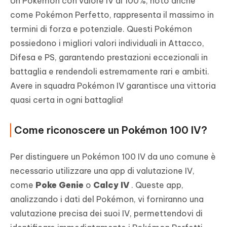
Un Pokémon con valore IV al 100%, noto anche
come Pokémon Perfetto, rappresenta il massimo in
termini di forza e potenziale. Questi Pokémon
possiedono i migliori valori individuali in Attacco,
Difesa e PS, garantendo prestazioni eccezionali in
battaglia e rendendoli estremamente rari e ambiti.
Avere in squadra Pokémon IV garantisce una vittoria
quasi certa in ogni battaglia!
Come riconoscere un Pokémon 100 IV?
Per distinguere un Pokémon 100 IV da uno comune è
necessario utilizzare una app di valutazione IV,
come
Poke Genie
o
Calcy IV
. Queste app,
analizzando i dati del Pokémon, vi forniranno una
valutazione precisa dei suoi IV, permettendovi di