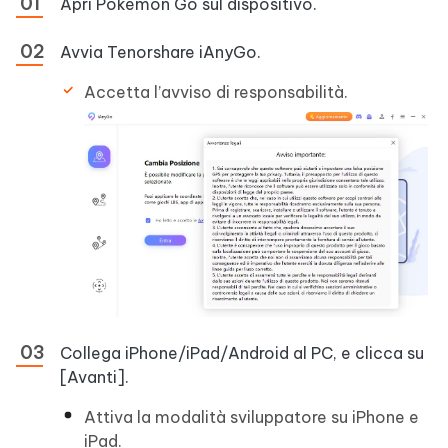
Apri Pokémon Go sul dispositivo.
Avvia Tenorshare iAnyGo.
Accetta l’avviso di responsabilità.
Collega iPhone/iPad/Android al PC, e clicca su
[Avanti].
Attiva la modalità sviluppatore su iPhone e
iPad.