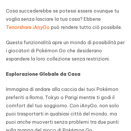
Cosa succederebbe se potessi essere ovunque tu
voglia senza lasciare la tua casa? Ebbene
Tenorshare iAnyGo
può rendere tutto ciò possibile.
Questa funzionalità apre un mondo di possibilità per
i giocatori di Pokémon Go che desiderano
espandere la loro collezione senza restrizioni.
Esplorazione Globale da Casa
Immagina di andare alla caccia dei tuoi Pokémon
preferiti a Roma, Tokyo o Parigi mentre ti godi il
comfort del tuo soggiorno. Con iAnyGo, non solo
puoi trasportarti in qualsiasi città del mondo, ma
puoi anche muoverti senza problemi tra due punti
sulla mappa del gioco di Pokémon Go.