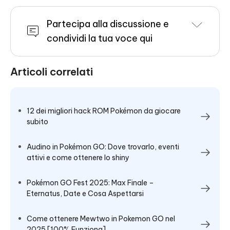
Partecipa alla discussione e
condividi la tua voce qui
Articoli correlati
12 dei migliori hack ROM Pokémon da giocare
subito
Audino in Pokémon GO: Dove trovarlo, eventi
attivi e come ottenere lo shiny
Pokémon GO Fest 2025: Max Finale –
Eternatus, Date e Cosa Aspettarsi
Come ottenere Mewtwo in Pokemon GO nel
2025 [100% Funziona]