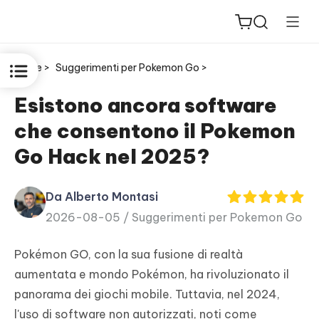
Home >
Suggerimenti per Pokemon Go >
Esistono ancora software
che consentono il Pokemon
ReiBoot
Go Hack nel 2025?
for iOS
Da Alberto Montasi
PDNob
2026-08-05 /
Suggerimenti per Pokemon Go
New
PDF
Editor
Pokémon GO, con la sua fusione di realtà
aumentata e mondo Pokémon, ha rivoluzionato il
iAnyGo
panorama dei giochi mobile. Tuttavia, nel 2024,
l'uso di software non autorizzati, noti come