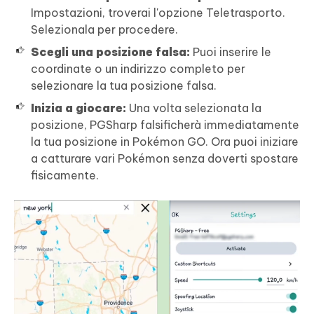
Impostazioni, troverai l'opzione Teletrasporto.
Selezionala per procedere.
Scegli una posizione falsa:
Puoi inserire le
coordinate o un indirizzo completo per
selezionare la tua posizione falsa.
Inizia a giocare:
Una volta selezionata la
posizione, PGSharp falsificherà immediatamente
la tua posizione in Pokémon GO. Ora puoi iniziare
a catturare vari Pokémon senza doverti spostare
fisicamente.