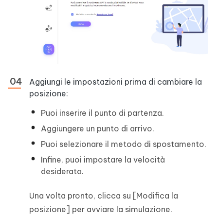
Aggiungi le impostazioni prima di cambiare la
posizione:
Puoi inserire il punto di partenza.
Aggiungere un punto di arrivo.
Puoi selezionare il metodo di spostamento.
Infine, puoi impostare la velocità
desiderata.
Una volta pronto, clicca su [Modifica la
posizione] per avviare la simulazione.