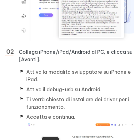
Collega iPhone/iPad/Android al PC, e clicca su
[Avanti].
Attiva la modalità sviluppatore su iPhone e
iPad.
Attiva il debug-usb su Android.
Ti verrà chiesto di installare dei driver per il
funzionamento.
Accetta e continua.