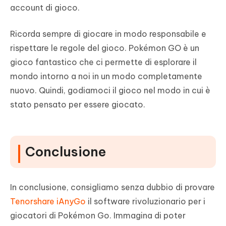
account di gioco.
Ricorda sempre di giocare in modo responsabile e
rispettare le regole del gioco. Pokémon GO è un
gioco fantastico che ci permette di esplorare il
mondo intorno a noi in un modo completamente
nuovo. Quindi, godiamoci il gioco nel modo in cui è
stato pensato per essere giocato.
Conclusione
In conclusione, consigliamo senza dubbio di provare
Tenorshare iAnyGo
il software rivoluzionario per i
giocatori di Pokémon Go. Immagina di poter