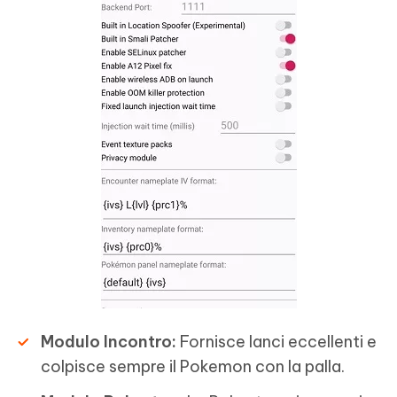
Modulo Incontro:
Fornisce lanci eccellenti e
colpisce sempre il Pokemon con la palla.