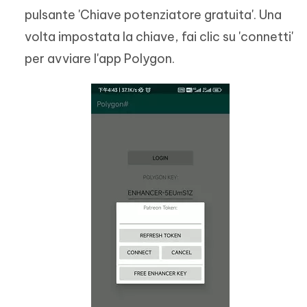
pulsante 'Chiave potenziatore gratuita'. Una
volta impostata la chiave, fai clic su 'connetti'
per avviare l'app Polygon.