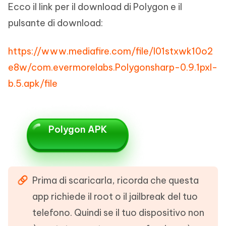
Ecco il link per il download di Polygon e il
pulsante di download:
https://www.mediafire.com/file/l01stxwk10o2
e8w/com.evermorelabs.Polygonsharp-0.9.1pxl-
b.5.apk/file
Polygon APK
Prima di scaricarla, ricorda che questa
app richiede il root o il jailbreak del tuo
telefono. Quindi se il tuo dispositivo non