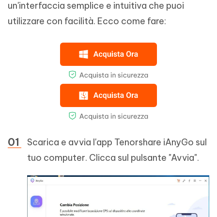
un'interfaccia semplice e intuitiva che puoi
utilizzare con facilità. Ecco come fare:
Scarica e avvia l'app Tenorshare iAnyGo sul
tuo computer. Clicca sul pulsante "Avvia".