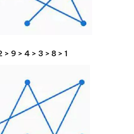
 > 9 > 4 > 3 > 8 > 1