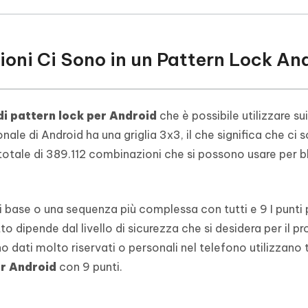
oni Ci Sono in un Pattern Lock An
i pattern lock per Android
che è possibile utilizzare sui
ale di Android ha una griglia 3x3, il che significa che ci s
 totale di 389.112 combinazioni che si possono usare per b
i base o una sequenza più complessa con tutti e 9 I punti 
o dipende dal livello di sicurezza che si desidera per il pr
 dati molto riservati o personali nel telefono utilizzano t
er Android
con 9 punti.