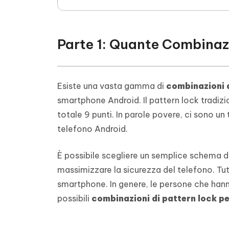
Parte 1: Quante Combinazi
Esiste una vasta gamma di
combinazioni d
smartphone Android. Il pattern lock tradizion
totale 9 punti. In parole povere, ci sono un
telefono Android.
È possibile scegliere un semplice schema d
massimizzare la sicurezza del telefono. Tutt
smartphone. In genere, le persone che hanno
possibili
combinazioni di pattern lock p