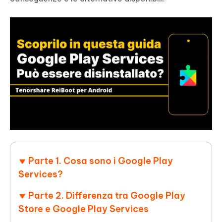
Parte 1. Cosa sono i Google Play
Services?
Parte 2. Differenza tra Google Play
Store e Google Play Services