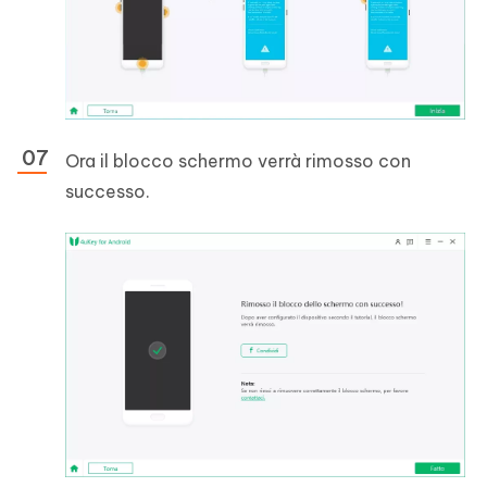
Ora il blocco schermo verrà rimosso con
successo.