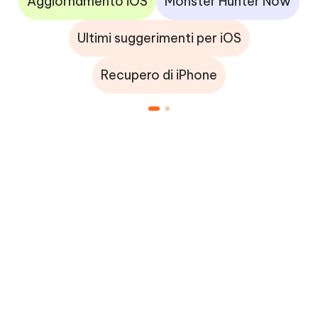
Aggiornamento iOS
Monster Hunter Now
Ultimi suggerimenti per iOS
Recupero di iPhone