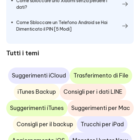
Come sbloccare uno Xiaomi senza perdere i
dati?
Come Sbloccare un Telefono Android se Hai
Dimenticato il PIN [5 Modi]
Tutti i temi
Suggerimenti iCloud
Trasferimento di File
iTunes Backup
Consigli per i dati LINE
Suggerimenti iTunes
Suggerimenti per Mac
Consigli per il backup
Trucchi per iPad