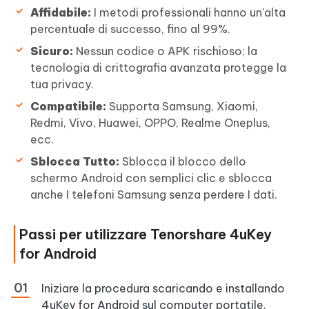
Affidabile:
I metodi professionali hanno un'alta
percentuale di successo, fino al 99%.
Sicuro:
Nessun codice o APK rischioso; la
tecnologia di crittografia avanzata protegge la
tua privacy.
Compatibile:
Supporta Samsung, Xiaomi,
Redmi, Vivo, Huawei, OPPO, Realme Oneplus,
ecc.
Sblocca Tutto:
Sblocca il blocco dello
schermo Android con semplici clic e sblocca
anche I telefoni Samsung senza perdere I dati.
Passi per utilizzare Tenorshare 4uKey
for Android
Iniziare la procedura scaricando e installando
4uKey for Android sul computer portatile.