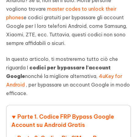
Android? Se sì, non sei il solo. Molte persone
vogliono trovare
master codes to unlock their
phones
e codici gratuiti per bypassare gli account
Google per I loro telefoni Android, come Samsung,
Xiaomi, ZTE, ecc. Tuttavia, questi codici non sono
sempre affidabili o sicuri.
In questo articolo, ti mostreremo tutto ciò che
riguarda I
codici per bypassare l'account
Google
nonché la migliore alternativa,
4uKey for
Android
, per bypassare un account Google in modo
efficace.
Parte 1. Codice FRP Bypass Google
Account su Android Gratis