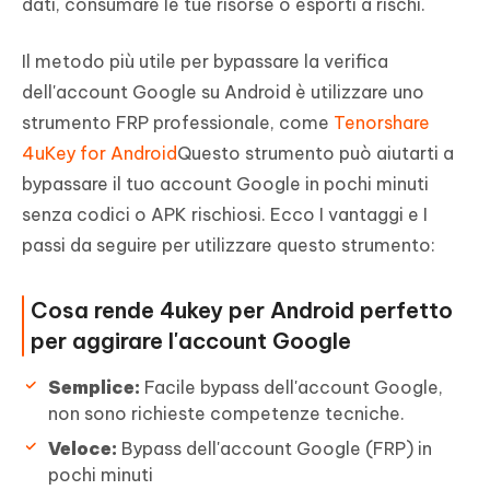
dati, consumare le tue risorse o esporti a rischi.
Il metodo più utile per bypassare la verifica
dell'account Google su Android è utilizzare uno
strumento FRP professionale, come
Tenorshare
4uKey for Android
Questo strumento può aiutarti a
bypassare il tuo account Google in pochi minuti
senza codici o APK rischiosi. Ecco I vantaggi e I
passi da seguire per utilizzare questo strumento:
Cosa rende 4ukey per Android perfetto
per aggirare l'account Google
Semplice:
Facile bypass dell'account Google,
non sono richieste competenze tecniche.
Veloce:
Bypass dell'account Google (FRP) in
pochi minuti